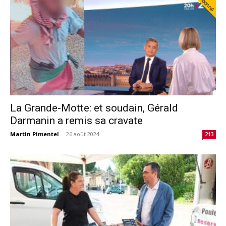
Abonné
La Grande-Motte: et soudain, Gérald
Darmanin a remis sa cravate
Martin Pimentel
-
26 août 2024
213