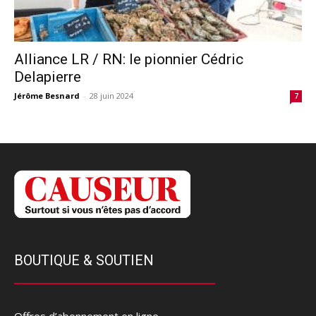
Alliance LR / RN: le pionnier Cédric
Delapierre
Jérôme Besnard
-
28 juin 2024
7
BOUTIQUE & SOUTIEN