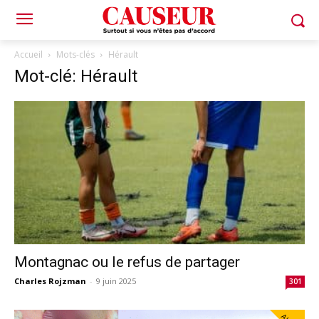
Accueil
Mots-clés
Hérault
Mot-clé: Hérault
Montagnac ou le refus de partager
Charles Rojzman
-
9 juin 2025
301