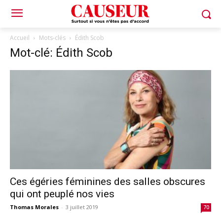
Accueil
Mots-clés
Édith Scob
Mot-clé: Édith Scob
Ces égéries féminines des salles obscures
qui ont peuplé nos vies
Thomas Morales
-
3 juillet 2019
70