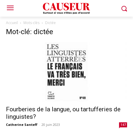
Accueil
Mots-clés
Dictée
Mot-clé: dictée
Fourberies de la langue, ou tartufferies de
linguistes?
Catherine Santeff
-
20 juin 2023
147