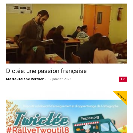
Dictée: une passion française
Marie-Hélène Verdier
-
12 janvier 2023
121
Abonné