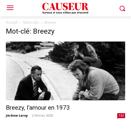
Accueil
Mots-clés
Breezy
Mot-clé: Breezy
Breezy, l’amour en 1973
Jérôme Leroy
-
2 février 2020
133