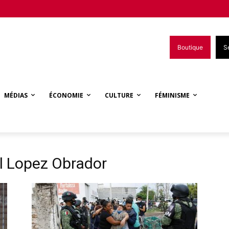
Boutique
S
MÉDIAS
ÉCONOMIE
CULTURE
FÉMINISME
l Lopez Obrador