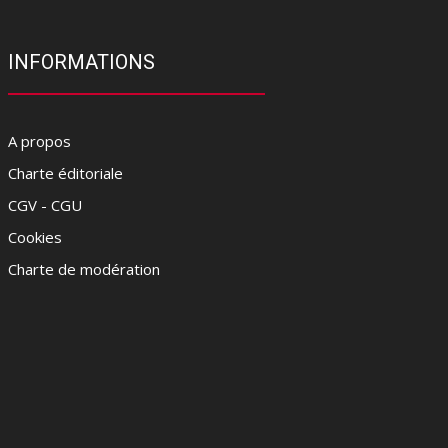
INFORMATIONS
A propos
Charte éditoriale
CGV - CGU
Cookies
Charte de modération