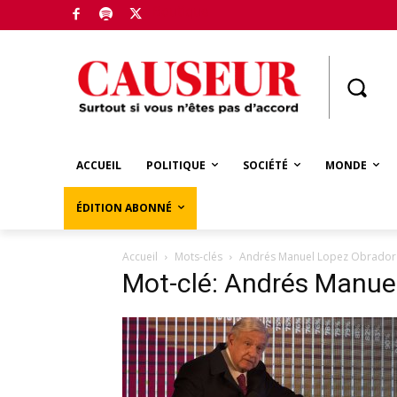
Boutique
ACCUEIL
POLITIQUE
SOCIÉTÉ
MONDE
ÉDITION ABONNÉ
Accueil
Mots-clés
Andrés Manuel Lopez Obrador
Mot-clé: Andrés Manue