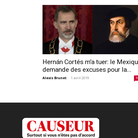
Hernán Cortés m’a tuer: le Mexiq
demande des excuses pour la...
Alexis Brunet
-
1 avril 2019
1