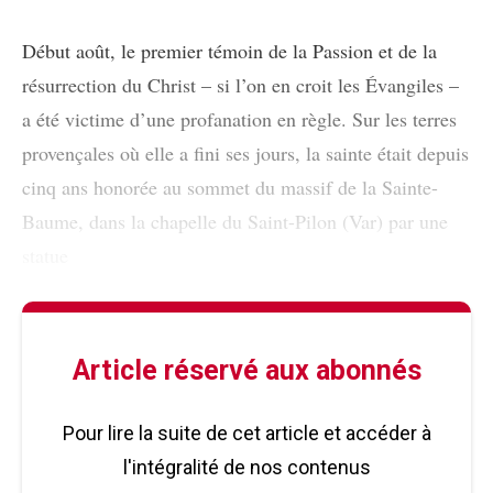
Début août, le premier témoin de la Passion et de la
résurrection du Christ – si l’on en croit les Évangiles –
a été victime d’une profanation en règle. Sur les terres
provençales où elle a fini ses jours, la sainte était depuis
cinq ans honorée au sommet du massif de la Sainte-
Baume, dans la chapelle du Saint-Pilon (Var) par une
statue
Article réservé aux abonnés
Pour lire la suite de cet article et accéder à
l'intégralité de nos contenus