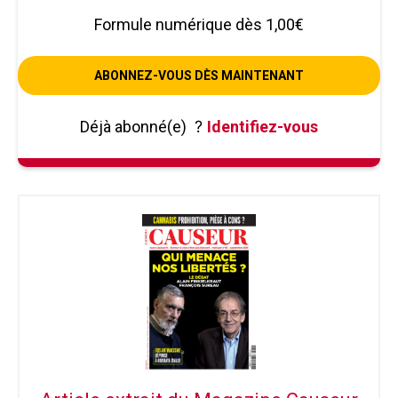
Formule numérique dès 1,00€
ABONNEZ-VOUS DÈS MAINTENANT
Déjà abonné(e)
?
Identifiez-vous