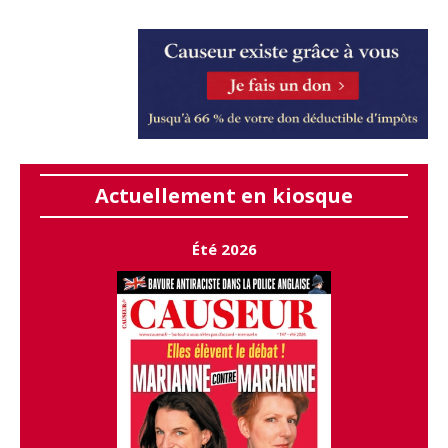
Actuellement en kiosque
Été 2026