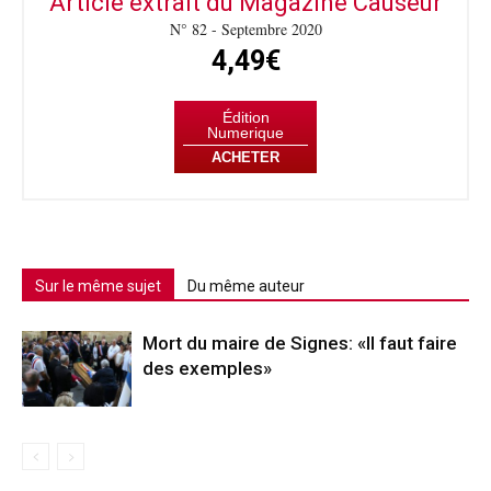
Article extrait du Magazine Causeur
N° 82 - Septembre 2020
4,49€
Édition
Numerique
ACHETER
Sur le même sujet
Du même auteur
Mort du maire de Signes: «Il faut faire
des exemples»