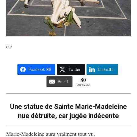
D.R.
80
Facebook
Twitter
LinkedIn
80
Email
PARTAGES
Une statue de Sainte Marie-Madeleine
nue détruite, car jugée indécente
Marie-Madeleine aura vraiment tout vu.