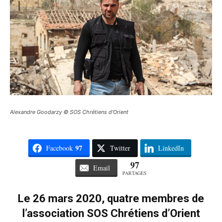
Alexandre Goodarzy © SOS Chrétiens d'Orient
97
Facebook
Twitter
LinkedIn
97
Email
PARTAGES
Le
26 mars 2020, quatre membres de
l’association SOS Chrétiens d’Orient