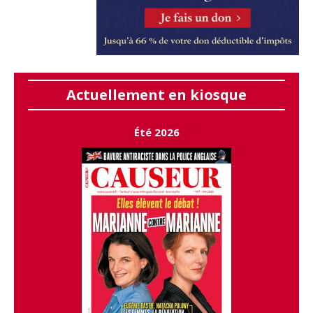
Actuellement en kiosque
Été 2026