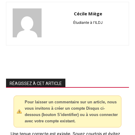
Cécile Miège
Étudiante à l'ILDJ
RÉAGISSEZ À CET ARTICLE
Pour laisser un commentaire sur un article, nous
vous invitons à créer un compte Disqus ci-
dessous (bouton S'identifier) ou à vous connecter
avec votre compte existant.
Une tenue correcte est exigée. Soyez courtois et évitez