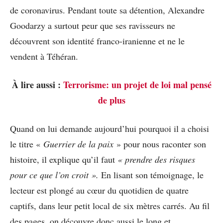
de coronavirus. Pendant toute sa détention, Alexandre
Goodarzy a surtout peur que ses ravisseurs ne
découvrent son identité franco-iranienne et ne le
vendent à Téhéran.
À lire aussi :
Terrorisme: un projet de loi mal pensé
de plus
Quand on lui demande aujourd’hui pourquoi il a choisi
le titre «
Guerrier de la paix
» pour nous raconter son
histoire, il explique qu’il faut
« prendre des risques
pour ce que l’on croit ».
En lisant son témoignage, le
lecteur est plongé au cœur du quotidien de quatre
captifs, dans leur petit local de six mètres carrés. Au fil
des pages, on découvre donc aussi le long et