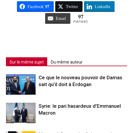
97
Facebook
Twitter
LinkedIn
97
Email
PARTAGES
Sur le même sujet
Du même auteur
Ce que le nouveau pouvoir de Damas
sait qu’il doit à Erdogan
Syrie: le pari hasardeux d’Emmanuel
Macron