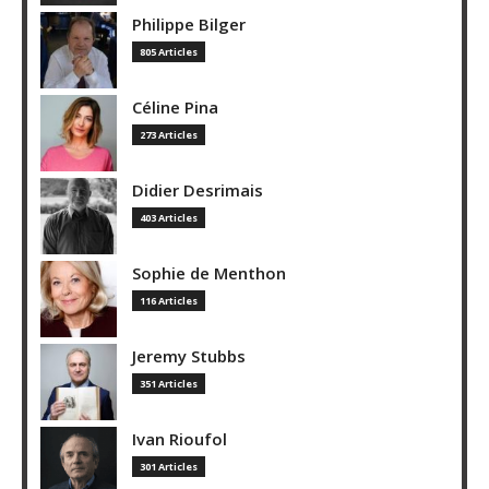
Philippe Bilger
805 Articles
Céline Pina
273 Articles
Didier Desrimais
403 Articles
Sophie de Menthon
116 Articles
Jeremy Stubbs
351 Articles
Ivan Rioufol
301 Articles