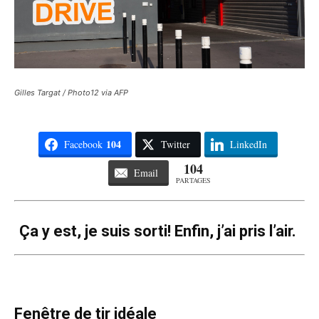
Gilles Targat / Photo12 via AFP
104
Facebook
Twitter
LinkedIn
104
Email
PARTAGES
Ça y est, je suis sorti! Enfin, j’ai pris l’air.
Fenêtre de tir idéale