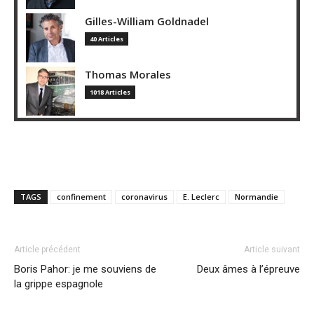
Gilles-William Goldnadel
40 Articles
Thomas Morales
1018 Articles
TAGS
confinement
coronavirus
E. Leclerc
Normandie
Article précédent
Article suivant
Boris Pahor: je me souviens de
Deux âmes à l’épreuve
la grippe espagnole