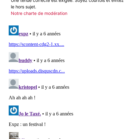
Une tenue correcte est exigée. Soyez courtois et évitez
le hors sujet.
Notre charte de modération