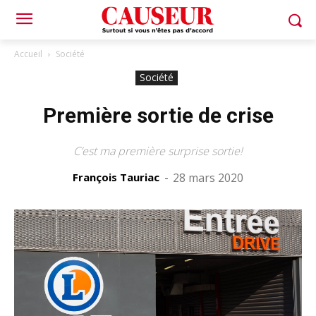
Accueil
Société
Société
Première sortie de crise
C’est ma première surprise sortie!
François Tauriac
-
28 mars 2020