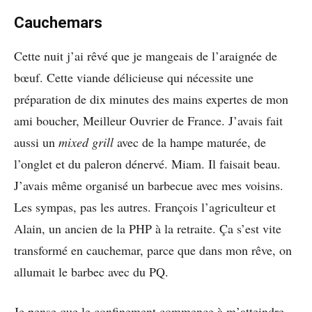
Cauchemars
Cette nuit j’ai rêvé que je mangeais de l’araignée de
bœuf. Cette viande délicieuse qui nécessite une
préparation de dix minutes des mains expertes de mon
ami boucher, Meilleur Ouvrier de France. J’avais fait
aussi un
mixed grill
avec de la hampe maturée, de
l’onglet et du paleron dénervé. Miam. Il faisait beau.
J’avais même organisé un barbecue avec mes voisins.
Les sympas, pas les autres. François l’agriculteur et
Alain, un ancien de la PHP à la retraite. Ça s’est vite
transformé en cauchemar, parce que dans mon rêve, on
allumait le barbec avec du PQ.
Je pense que le confinement commence à m’atteindre.