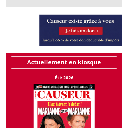
Actuellement en kiosque
Été 2026