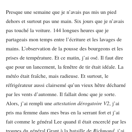
Presque une semaine que je n’avais pas mis un pied
dehors et surtout pas une main. Six jours que je n’avais
pas touché la voiture. 144 longues heures que je
partageais mon temps entre l’écriture et les lavages de
mains. L’observation de la pousse des bourgeons et les
prises de température. Et ce matin, j’ai osé. Il faut dire
que pour un lancement, la fenêtre de tir était idéale. La
météo était fraîche, mais radieuse. Et surtout, le
réfrigérateur aussi clairsemé qu’un vieux hêtre décharné
par les vents d’automne. Il fallait donc que je sorte.
Alors, j’ai rempli une
attestation dérogatoire V2
, j’ai
pris ma femme dans mes bras en la serrant fort et j’ai
fait comme le général Lee quand il était encerclé par les
troupes du général Grant à la bataille de
Richmond
, j’ai