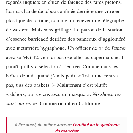
regards inquiets en chien de faïence des rares piétons.
La marchande de tabac confinée derrière une vitre en
plastique de fortune, comme un receveur de télégraphe
de western. Mais sans grillage. Le patron de la station
d’essence barricadé derrière des panneaux d’aggloméré
avec meurtrière hygiaphone. Un officier de tir de
Panzer
avec sa MG 42. Je n’ai pas osé aller au supermarché. Il
paraît qu’il y a sélection à l’entrée. Comme dans les
boîtes de nuit quand j’étais petit. « Toi, tu ne rentres
pas, t’as des baskets !» Maintenant c’est plutôt
« dehors, ou reviens avec un masque ».
No shoes, no
shirt, no serve.
Comme on dit en Californie.
A lire aussi, du même auteur:
Con-finé ou le syndrome
du manchot