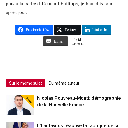
plus à la barbe d’Édouard Philippe, je blanchis jour
après jour.
104
Facebook
Twitter
LinkedIn
104
Email
PARTAGES
Sur le même sujet
Du même auteur
Abonné
Nicolas Pouvreau-Monti: démographie
de la Nouvelle France
L’hantavirus réactive la fabrique de la