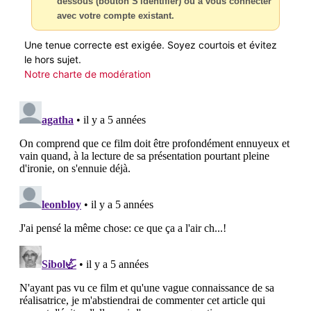
dessous (bouton S'identifier) ou à vous connecter
avec votre compte existant.
Une tenue correcte est exigée. Soyez courtois et évitez
le hors sujet.
Notre charte de modération