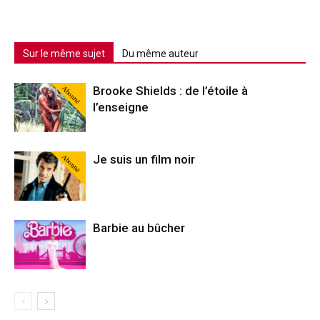
Sur le même sujet
Du même auteur
Abonné
Brooke Shields : de l’étoile à
l’enseigne
Abonné
Je suis un film noir
Barbie au bûcher