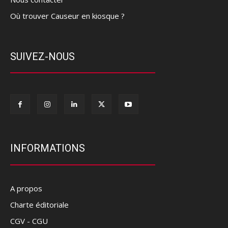
Où trouver Causeur en kiosque ?
SUIVEZ-NOUS
INFORMATIONS
A propos
Charte éditoriale
CGV - CGU