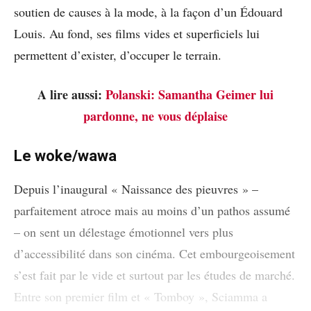
soutien de causes à la mode, à la façon d’un Édouard
Louis. Au fond, ses films vides et superficiels lui
permettent d’exister, d’occuper le terrain.
A lire aussi:
Polanski: Samantha Geimer lui
pardonne, ne vous déplaise
Le woke/wawa
Depuis l’inaugural « Naissance des pieuvres » –
parfaitement atroce mais au moins d’un pathos assumé
– on sent un délestage émotionnel vers plus
d’accessibilité dans son cinéma. Cet embourgeoisement
s’est fait par le vide et surtout par les études de marché.
Entre son premier film et « Tomboy », Sciamma a