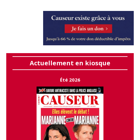
Actuellement en kiosque
Été 2026