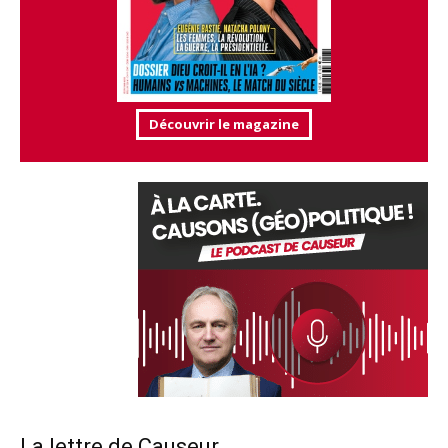
Découvrir le magazine
La lettre de Causeur