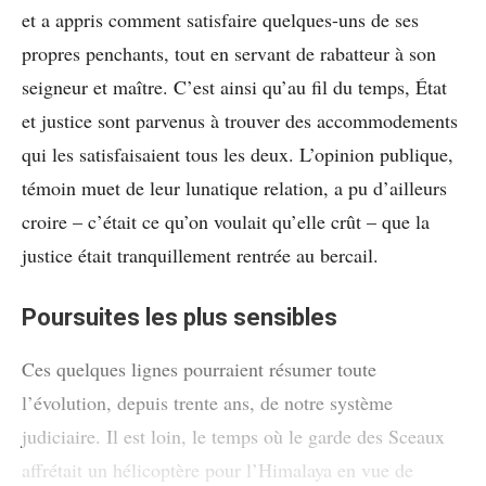
et a appris comment satisfaire quelques-uns de ses
propres penchants, tout en servant de rabatteur à son
seigneur et maître. C’est ainsi qu’au fil du temps, État
et justice sont parvenus à trouver des accommodements
qui les satisfaisaient tous les deux. L’opinion publique,
témoin muet de leur lunatique relation, a pu d’ailleurs
croire – c’était ce qu’on voulait qu’elle crût – que la
justice était tranquillement rentrée au bercail.
Poursuites les plus sensibles
Ces quelques lignes pourraient résumer toute
l’évolution, depuis trente ans, de notre système
judiciaire. Il est loin, le temps où le garde des Sceaux
affrétait un hélicoptère pour l’Himalaya en vue de