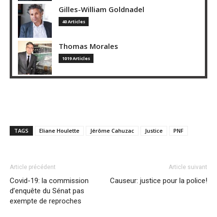
Gilles-William Goldnadel
40 Articles
Thomas Morales
1019 Articles
TAGS
Eliane Houlette
Jérôme Cahuzac
Justice
PNF
Article précédent
Article suivant
Covid-19: la commission
Causeur: justice pour la police!
d’enquête du Sénat pas
exempte de reproches