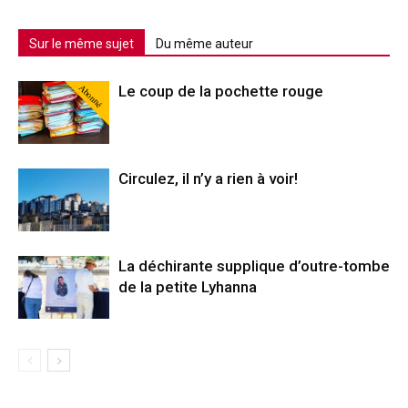
Sur le même sujet
Du même auteur
Abonné
Le coup de la pochette rouge
Circulez, il n’y a rien à voir!
La déchirante supplique d’outre-tombe
de la petite Lyhanna