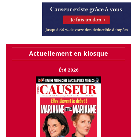
Actuellement en kiosque
Été 2026