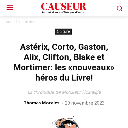
Accueil
Culture
Culture
Astérix, Corto, Gaston,
Alix, Clifton, Blake et
Mortimer: les «nouveaux»
héros du Livre!
La chronique de Monsieur Nostalgie
Thomas Morales
-
29 novembre 2023