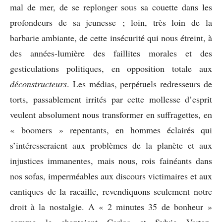
mal de mer, de se replonger sous sa couette dans les
profondeurs de sa jeunesse ; loin, très loin de la
barbarie ambiante, de cette insécurité qui nous étreint, à
des années-lumière des faillites morales et des
gesticulations politiques, en opposition totale aux
déconstructeurs
. Les médias, perpétuels redresseurs de
torts, passablement irrités par cette mollesse d’esprit
veulent absolument nous transformer en suffragettes, en
« boomers » repentants, en hommes éclairés qui
s’intéresseraient aux problèmes de la planète et aux
injustices immanentes, mais nous, rois fainéants dans
nos sofas, imperméables aux discours victimaires et aux
cantiques de la racaille, revendiquons seulement notre
droit à la nostalgie. A « 2 minutes 35 de bonheur »
comme le chantaient Carlos et Sylvie Vartan.