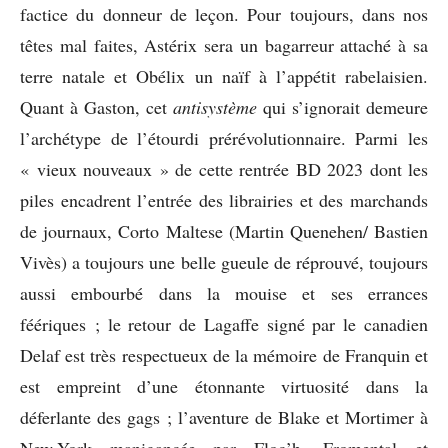
factice du donneur de leçon. Pour toujours, dans nos
têtes mal faites, Astérix sera un bagarreur attaché à sa
terre natale et Obélix un naïf à l’appétit rabelaisien.
Quant à Gaston, cet
antisystème
qui s’ignorait demeure
l’archétype de l’étourdi prérévolutionnaire. Parmi les
« vieux nouveaux » de cette rentrée BD 2023 dont les
piles encadrent l’entrée des librairies et des marchands
de journaux, Corto Maltese (Martin Quenehen/ Bastien
Vivès) a toujours une belle gueule de réprouvé, toujours
aussi embourbé dans la mouise et ses errances
féériques ; le retour de Lagaffe signé par le canadien
Delaf est très respectueux de la mémoire de Franquin et
est empreint d’une étonnante virtuosité dans la
déferlante des gags ; l’aventure de Blake et Mortimer à
New-York manigancée par Floc’h, Fromental et