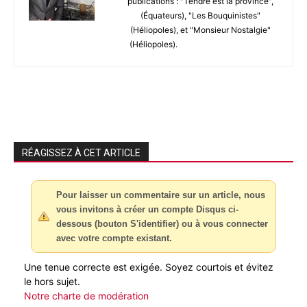
publications : "Tendre est la province",
(Équateurs), "Les Bouquinistes"
(Héliopoles), et "Monsieur Nostalgie"
(Héliopoles).
RÉAGISSEZ À CET ARTICLE
Pour laisser un commentaire sur un article, nous
vous invitons à créer un compte Disqus ci-
dessous (bouton S'identifier) ou à vous connecter
avec votre compte existant.
Une tenue correcte est exigée. Soyez courtois et évitez
le hors sujet.
Notre charte de modération