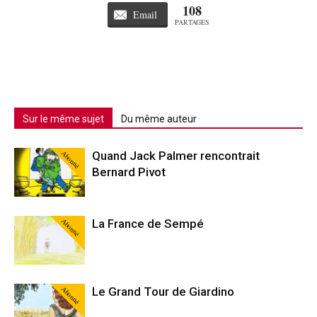
108
Email
PARTAGES
Sur le même sujet
Du même auteur
Abonné
Quand Jack Palmer rencontrait
Bernard Pivot
Abonné
La France de Sempé
Abonné
Le Grand Tour de Giardino