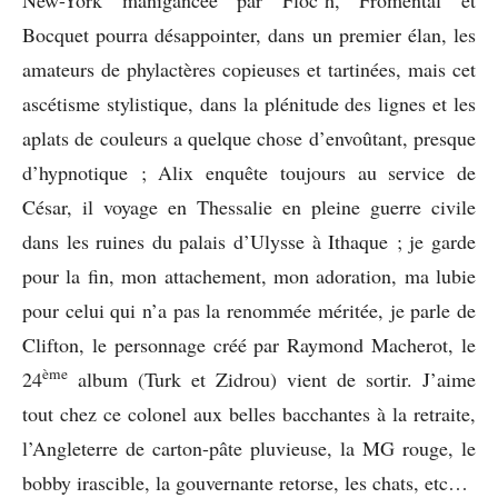
Bocquet pourra désappointer, dans un premier élan, les
amateurs de phylactères copieuses et tartinées, mais cet
ascétisme stylistique, dans la plénitude des lignes et les
aplats de couleurs a quelque chose d’envoûtant, presque
d’hypnotique ; Alix enquête toujours au service de
César, il voyage en Thessalie en pleine guerre civile
dans les ruines du palais d’Ulysse à Ithaque ; je garde
pour la fin, mon attachement, mon adoration, ma lubie
pour celui qui n’a pas la renommée méritée, je parle de
Clifton, le personnage créé par Raymond Macherot, le
ème
24
album (Turk et Zidrou) vient de sortir. J’aime
tout chez ce colonel aux belles bacchantes à la retraite,
l’Angleterre de carton-pâte pluvieuse, la MG rouge, le
bobby irascible, la gouvernante retorse, les chats, etc…