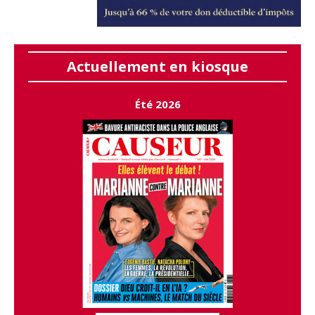
Actuellement en kiosque
Été 2026