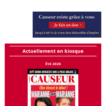
Actuellement en kiosque
Été 2026