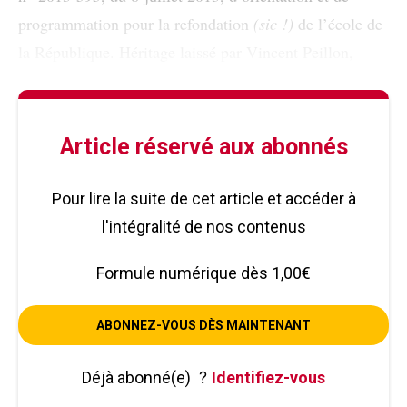
programmation pour la refondation
(sic !)
de l’école de
la République. Héritage laissé par Vincent Peillon,
Article réservé aux abonnés
Pour lire la suite de cet article et accéder à
l'intégralité de nos contenus
Formule numérique dès 1,00€
ABONNEZ-VOUS DÈS MAINTENANT
Déjà abonné(e)
?
Identifiez-vous