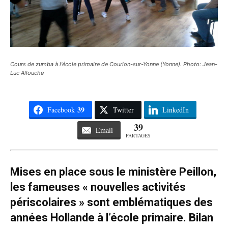
Cours de zumba à l'école primaire de Courlon-sur-Yonne (Yonne). Photo: Jean-
Luc Allouche
39
Facebook
Twitter
LinkedIn
39
Email
PARTAGES
Mises en place sous le ministère Peillon,
les fameuses « nouvelles activités
périscolaires » sont emblématiques des
années Hollande à l’école primaire. Bilan