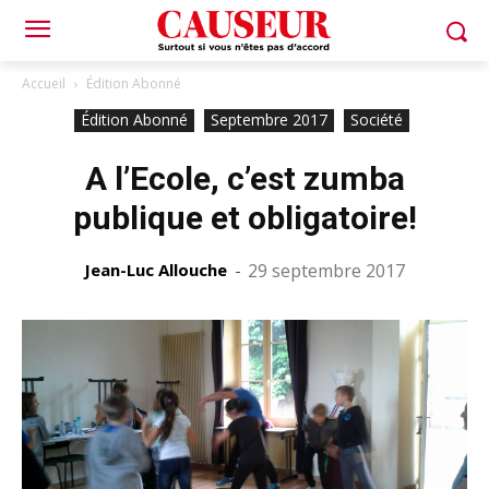
Accueil
Édition Abonné
Édition Abonné
Septembre 2017
Société
A l’Ecole, c’est zumba
publique et obligatoire!
Jean-Luc Allouche
-
29 septembre 2017