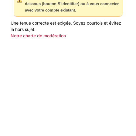
dessous (bouton S'identifier) ou à vous connecter
avec votre compte existant.
Une tenue correcte est exigée. Soyez courtois et évitez
le hors sujet.
Notre charte de modération