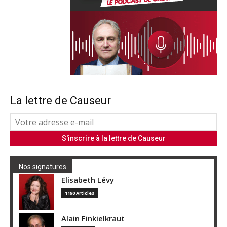
La lettre de Causeur
Nos signatures
Elisabeth Lévy
1190 Articles
Alain Finkielkraut