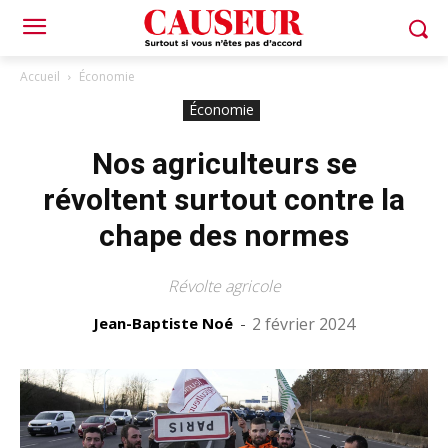
Accueil
Économie
Économie
Nos agriculteurs se
révoltent surtout contre la
chape des normes
Révolte agricole
Jean-Baptiste Noé
-
2 février 2024