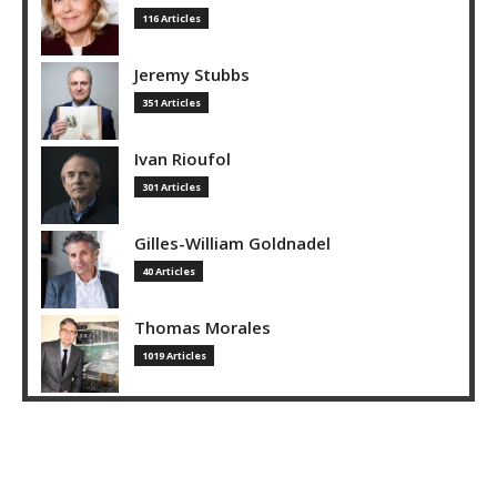
116 Articles
Jeremy Stubbs
351 Articles
Ivan Rioufol
301 Articles
Gilles-William Goldnadel
40 Articles
Thomas Morales
1019 Articles