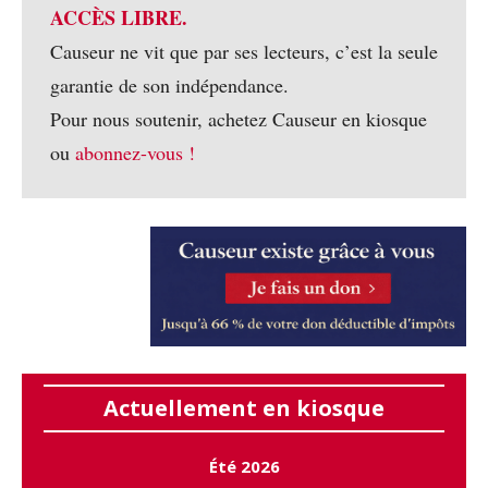
ACCÈS LIBRE.
Causeur ne vit que par ses lecteurs, c’est la seule
garantie de son indépendance.
Pour nous soutenir, achetez Causeur en kiosque
ou
abonnez-vous !
Actuellement en kiosque
Été 2026