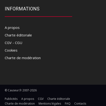
INFORMATIONS
A propos
Charte éditoriale
CGV - CGU
Cookies
Charte de modération
© Causeur.fr 2007-2026
Publicités
A propos
CGV
Charte éditoriale
Charte de modération
Mentions légales
FAQ
Contacts