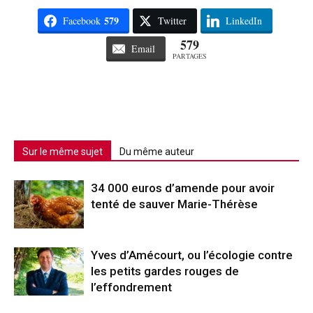
579
Facebook
Twitter
LinkedIn
579
Email
PARTAGES
Sur le même sujet
Du même auteur
34 000 euros d’amende pour avoir
tenté de sauver Marie-Thérèse
Yves d’Amécourt, ou l’écologie contre
les petits gardes rouges de
l’effondrement