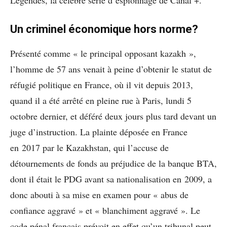
Légendes, la célèbre série d’espionnage de Canal +.
Un criminel économique hors norme?
Présenté comme « le principal opposant kazakh »,
l’homme de 57 ans venait à peine d’obtenir le statut de
réfugié politique en France, où il vit depuis 2013,
quand il a été arrêté en pleine rue à Paris, lundi 5
octobre dernier, et déféré deux jours plus tard devant un
juge d’instruction. La plainte déposée en France
en 2017 par le Kazakhstan, qui l’accuse de
détournements de fonds au préjudice de la banque BTA,
dont il était le PDG avant sa nationalisation en 2009, a
donc abouti à sa mise en examen pour « abus de
confiance aggravé » et « blanchiment aggravé ». Le
code pénal français prévoit en effet qu’un tribunal peut