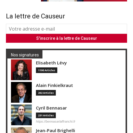
La lettre de Causeur
Nos signatures
Elisabeth Lévy
1190 Articles
Alain Finkielkraut
202 Articles
Cyril Bennasar
231 Articles
https://bennasarlaffranchi.fr
Jean-Paul Brighelli