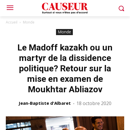
Accueil
Monde
Monde
Le Madoff kazakh ou un
martyr de la dissidence
politique? Retour sur la
mise en examen de
Moukhtar Abliazov
Jean-Baptiste d'Albaret
-
18 octobre 2020