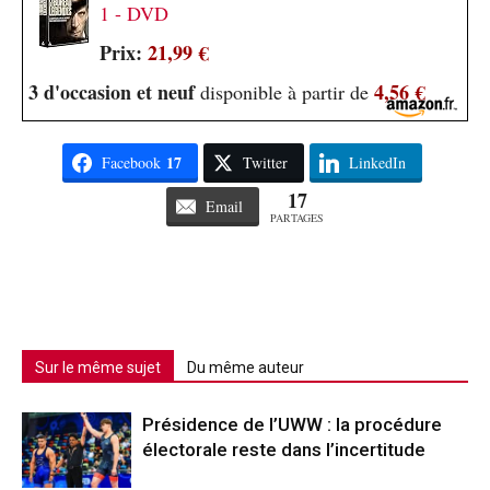
1 - DVD
Prix:
21,99 €
3 d'occasion et neuf
4,56 €
disponible à partir de
17
Facebook
Twitter
LinkedIn
17
Email
PARTAGES
Sur le même sujet
Du même auteur
Présidence de l’UWW : la procédure
électorale reste dans l’incertitude