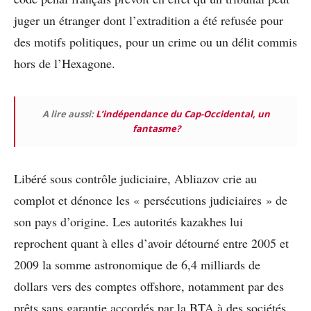
juger un étranger dont l’extradition a été refusée pour
des motifs politiques, pour un crime ou un délit commis
hors de l’Hexagone.
A lire aussi:
L’indépendance du Cap-Occidental, un
fantasme?
Libéré sous contrôle judiciaire, Abliazov crie au
complot et dénonce les « persécutions judiciaires » de
son pays d’origine. Les autorités kazakhes lui
reprochent quant à elles d’avoir détourné entre 2005 et
2009 la somme astronomique de 6,4 milliards de
dollars vers des comptes offshore, notamment par des
prêts sans garantie accordés par la BTA à des sociétés