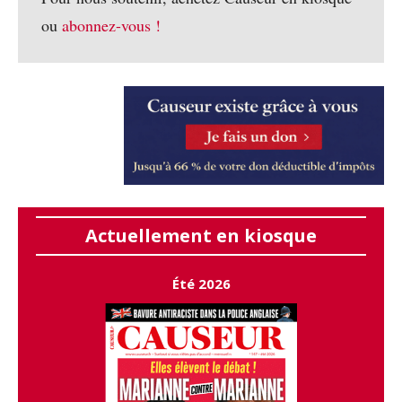
ou
abonnez-vous !
Actuellement en kiosque
Été 2026