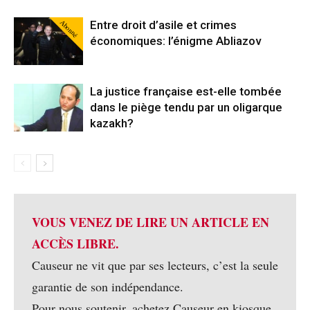
Abonné
Entre droit d’asile et crimes
économiques: l’énigme Abliazov
La justice française est-elle tombée
dans le piège tendu par un oligarque
kazakh?
VOUS VENEZ DE LIRE UN ARTICLE EN
ACCÈS LIBRE.
Causeur ne vit que par ses lecteurs, c’est la seule
garantie de son indépendance.
Pour nous soutenir, achetez Causeur en kiosque