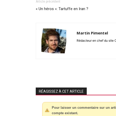
Article précédent
« Un héros »: Tartuffe en Iran ?
Martin Pimentel
Rédacteur en chef du site 
RÉAGISSEZ À CET ARTICLE
Pour laisser un commentaire sur un arti
compte existant.