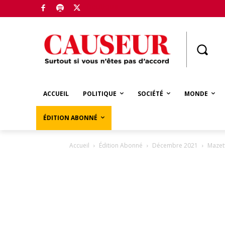
Boutique
ACCUEIL
POLITIQUE
SOCIÉTÉ
MONDE
ÉDITION ABONNÉ
Accueil
Édition Abonné
Décembre 2021
Mazett