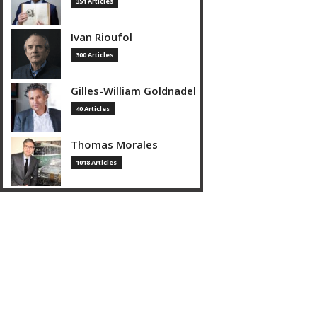
351 Articles
Ivan Rioufol
300 Articles
Gilles-William Goldnadel
40 Articles
Thomas Morales
1018 Articles