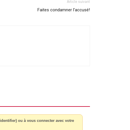
Article suivant
Faites condamner l’accusé!
dentifier) ou à vous connecter avec votre