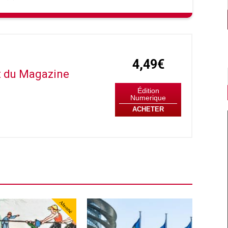
4,49€
it du Magazine
Édition
Numerique
ACHETER
Abonné