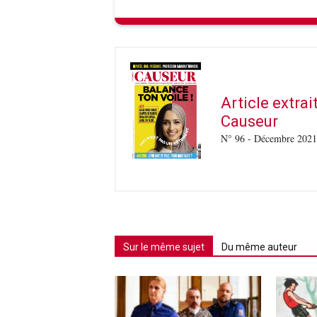
Article extra
Causeur
N° 96 - Décembre 2021
Sur le même sujet
Du même auteur