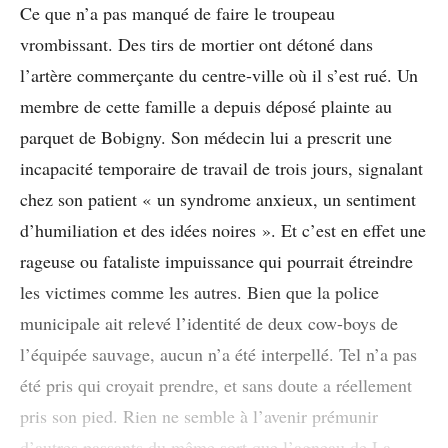
Ce que n’a pas manqué de faire le troupeau
vrombissant. Des tirs de mortier ont détoné dans
l’artère commerçante du centre-ville où il s’est rué. Un
membre de cette famille a depuis déposé plainte au
parquet de Bobigny. Son médecin lui a prescrit une
incapacité temporaire de travail de trois jours, signalant
chez son patient « un syndrome anxieux, un sentiment
d’humiliation et des idées noires ». Et c’est en effet une
rageuse ou fataliste impuissance qui pourrait étreindre
les victimes comme les autres. Bien que la police
municipale ait relevé l’identité de deux cow-boys de
l’équipée sauvage, aucun n’a été interpellé. Tel n’a pas
été pris qui croyait prendre, et sans doute a réellement
pris son pied. Rien ne semble à l’avenir prémunir
d’autres passants du même sort que l’agneau de La