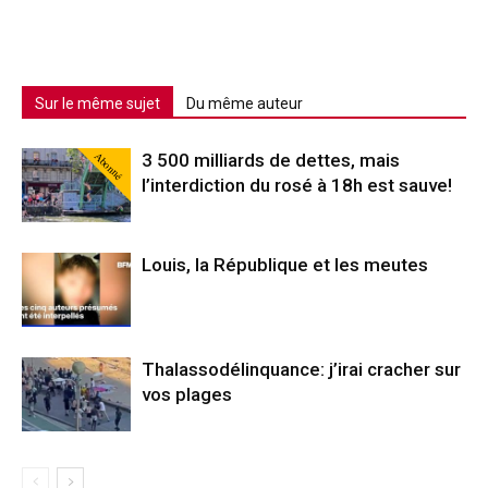
Sur le même sujet
Du même auteur
Abonné
3 500 milliards de dettes, mais
l’interdiction du rosé à 18h est sauve!
Louis, la République et les meutes
Thalassodélinquance: j’irai cracher sur
vos plages