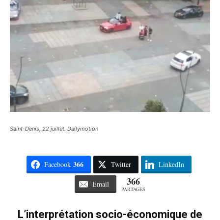
Saint-Denis, 22 juillet. Dailymotion
366
Facebook
Twitter
LinkedIn
366
Email
PARTAGES
L’interprétation socio-économique de