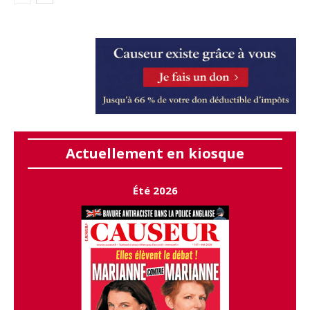
Actuellement en kiosque
Été 2026