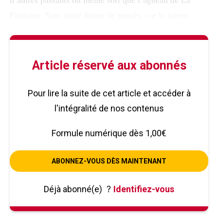
Fontaine. Sans autre forme de procès, car la raison
Article réservé aux abonnés
Pour lire la suite de cet article et accéder à
l'intégralité de nos contenus
Formule numérique dès 1,00€
ABONNEZ-VOUS DÈS MAINTENANT
Déjà abonné(e)
?
Identifiez-vous