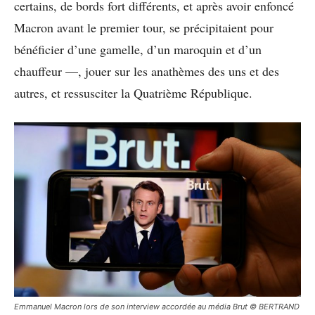
certains, de bords fort différents, et après avoir enfoncé
Macron avant le premier tour, se précipitaient pour
bénéficier d’une gamelle, d’un maroquin et d’un
chauffeur —, jouer sur les anathèmes des uns et des
autres, et ressusciter la Quatrième République.
Emmanuel Macron lors de son interview accordée au média Brut © BERTRAND