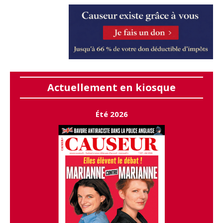
Actuellement en kiosque
Été 2026