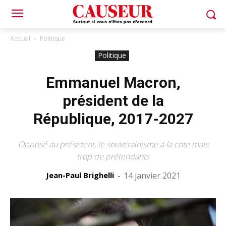
Accueil
Politique
Politique
Emmanuel Macron,
président de la
République, 2017-2027
Opposé au président, le souverainisme a la cote mais
trop de prétendants
Jean-Paul Brighelli
-
14 janvier 2021