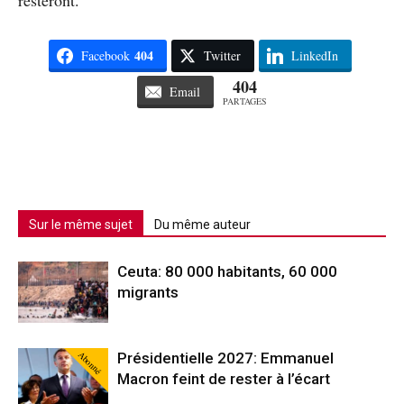
404
Facebook
Twitter
LinkedIn
404
Email
PARTAGES
Sur le même sujet
Du même auteur
Ceuta: 80 000 habitants, 60 000
migrants
Abonné
Présidentielle 2027: Emmanuel
Macron feint de rester à l’écart