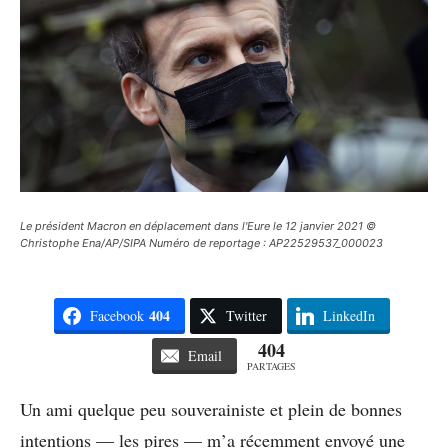
Le président Macron en déplacement dans l'Eure le 12 janvier 2021 ©
Christophe Ena/AP/SIPA Numéro de reportage : AP22529537_000023
404
Facebook
Twitter
LinkedIn
404
Email
PARTAGES
Un ami quelque peu souverainiste et plein de bonnes
intentions — les pires — m’a récemment envoyé une