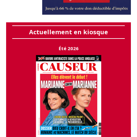
Actuellement en kiosque
Été 2026