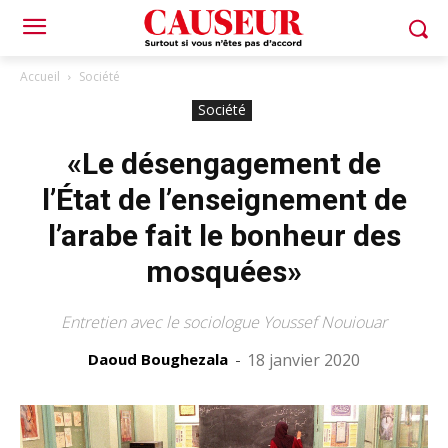
Accueil
Société
Société
«Le désengagement de
l’État de l’enseignement de
l’arabe fait le bonheur des
mosquées»
Entretien avec le sociologue Youssef Nouiouar
Daoud Boughezala
-
18 janvier 2020