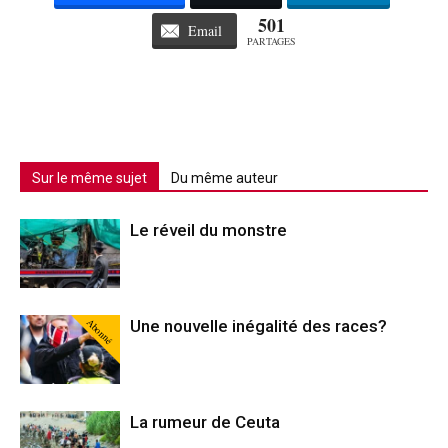
501
Email
PARTAGES
Sur le même sujet
Du même auteur
Le réveil du monstre
Abonné
Une nouvelle inégalité des races?
La rumeur de Ceuta