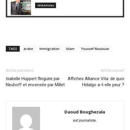
1018 Articles
TAGS
arabe
Immigration
Islam
Youssef Nouiouar
Article précédent
Article suivant
Isabelle Huppert flinguée par
Affiches Alliance Vita: de quoi
Neuhoff et encensée par Millet
Hidalgo a-t-elle peur ?
Daoud Boughezala
est journaliste.