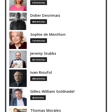
273 Articles
Didier Desrimais
403 Articles
Sophie de Menthon
116 Articles
Jeremy Stubbs
351 Articles
Ivan Rioufol
300 Articles
Gilles-William Goldnadel
40 Articles
Thomas Morales