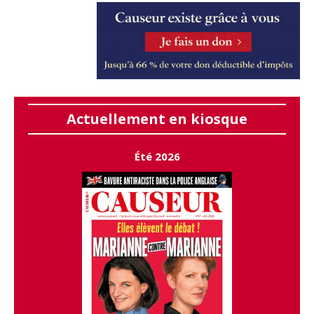
Actuellement en kiosque
Été 2026