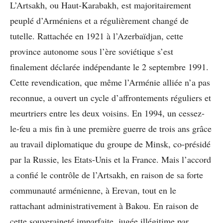
L’Artsakh, ou Haut-Karabakh, est majoritairement
peuplé d’Arméniens et a régulièrement changé de
tutelle. Rattachée en 1921 à l’Azerbaïdjan, cette
province autonome sous l’ère soviétique s’est
finalement déclarée indépendante le 2 septembre 1991.
Cette revendication, que même l’Arménie alliée n’a pas
reconnue, a ouvert un cycle d’affrontements réguliers et
meurtriers entre les deux voisins. En 1994, un cessez-
le-feu a mis fin à une première guerre de trois ans grâce
au travail diplomatique du groupe de Minsk, co-présidé
par la Russie, les Etats-Unis et la France. Mais l’accord
a confié le contrôle de l’Artsakh, en raison de sa forte
communauté arménienne, à Erevan, tout en le
rattachant administrativement à Bakou. En raison de
cette souveraineté imparfaite, jugée illégitime par