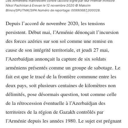
Des Arméniens manifestent contre l’accord signé par leur Premier ministre
Nikol Pachinian à Erevan le 12 novembre 2020 © Maksim
Blinov/SPUTNIK/SIPA Numéro de reportage: 00990687_000028.
Depuis l’accord de novembre 2020, les tensions
persistent. Début mai, l’Arménie dénonçait l’incursion
des forces azéries sur son sol comme une remise en
cause de son intégrité territoriale, et jeudi 27 mai,
l’Azerbaïdjan annonçait la capture de six soldats
arméniens présentés comme un groupe de sabotage. Le
fait est que le tracé de la frontière commune entre les
deux pays, soit plusieurs centaines de kilomètres non
délimités, pose désormais question, tout comme celle
de la rétrocession éventuelle à l’Azerbaïdjan des
territoires de la région de Gazakh contrôlés par
l’Arménie depuis les années 1980. Le sujet est prégnant