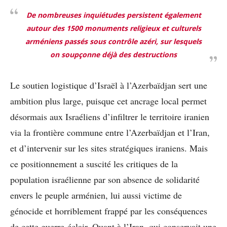
De nombreuses inquiétudes persistent également
autour des 1500 monuments religieux et culturels
arméniens passés sous contrôle azéri, sur lesquels
on soupçonne déjà des destructions
Le soutien logistique d’Israël à l’Azerbaïdjan sert une
ambition plus large, puisque cet ancrage local permet
désormais aux Israéliens d’infiltrer le territoire iranien
via la frontière commune entre l’Azerbaïdjan et l’Iran,
et d’intervenir sur les sites stratégiques iraniens. Mais
ce positionnement a suscité les critiques de la
population israélienne par son absence de solidarité
envers le peuple arménien, lui aussi victime de
génocide et horriblement frappé par les conséquences
de cette guerre-éclair. Quant à l’Iran, qui conservait une