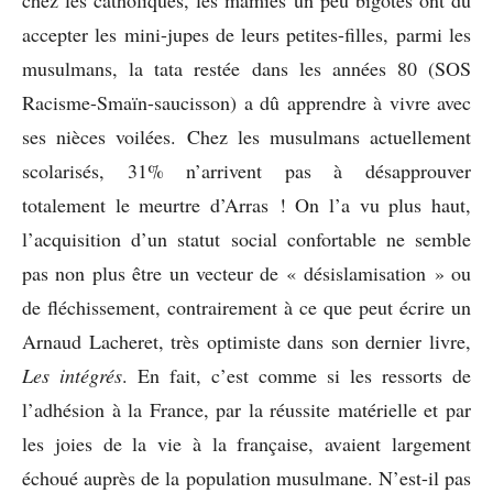
chez les catholiques, les mamies un peu bigotes ont dû
accepter les mini-jupes de leurs petites-filles, parmi les
musulmans, la tata restée dans les années 80 (SOS
Racisme-Smaïn-saucisson) a dû apprendre à vivre avec
ses nièces voilées. Chez les musulmans actuellement
scolarisés, 31% n’arrivent pas à désapprouver
totalement le meurtre d’Arras ! On l’a vu plus haut,
l’acquisition d’un statut social confortable ne semble
pas non plus être un vecteur de « désislamisation » ou
de fléchissement, contrairement à ce que peut écrire un
Arnaud Lacheret, très optimiste dans son dernier livre,
Les intégrés
. En fait, c’est comme si les ressorts de
l’adhésion à la France, par la réussite matérielle et par
les joies de la vie à la française, avaient largement
échoué auprès de la population musulmane. N’est-il pas