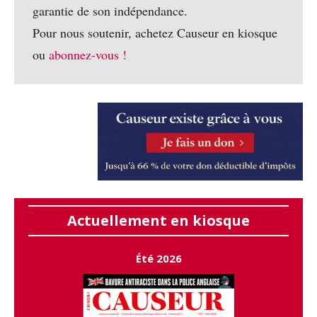
garantie de son indépendance.
Pour nous soutenir, achetez Causeur en kiosque
ou
abonnez-vous !
Actuellement en kiosque
Été 2026