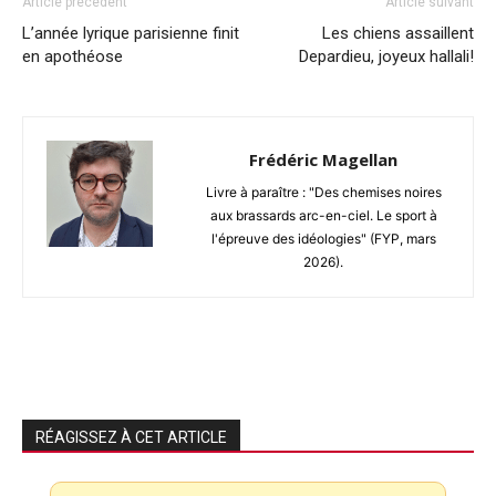
Article précédent
Article suivant
L’année lyrique parisienne finit
Les chiens assaillent
en apothéose
Depardieu, joyeux hallali!
Frédéric Magellan
Livre à paraître : "Des chemises noires
aux brassards arc-en-ciel. Le sport à
l'épreuve des idéologies" (FYP, mars
2026).
RÉAGISSEZ À CET ARTICLE