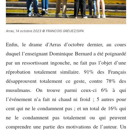
Arras, 14 octobre 2023 © FRANCOIS GREUEZ/SIPA
Enfin, le drame d’Arras d’octobre dernier, au cours
duquel l’enseignant Dominique Bernard a été poignardé
par un ressortissant ingouche, ne fait pas l’objet d’une
réprobation totalement similaire. 91% des Français
désapprouvent totalement ce geste, contre 78% des
musulmans. On trouve parmi ceux-ci 6% à qui
l’événement n’a fait ni chaud ni froid ; 5 autres pour
cent qui ne le condamnent pas ; et un total de 16% qui
ne le condamnent pas totalement ou qui peuvent
comprendre une partie des motivations de l’auteur. Un