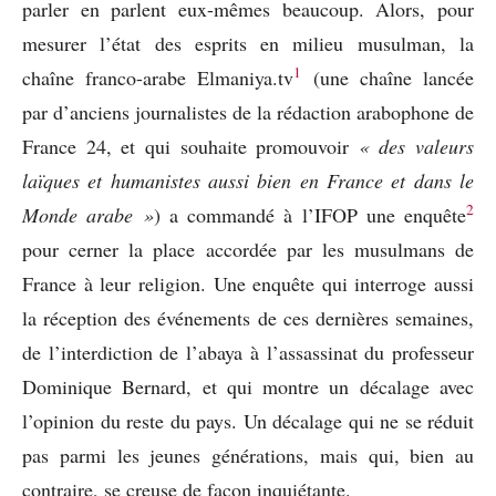
parler en parlent eux-mêmes beaucoup. Alors, pour
mesurer l’état des esprits en milieu musulman, la
1
chaîne franco-arabe Elmaniya.tv
(une chaîne lancée
par d’anciens journalistes de la rédaction arabophone de
France 24, et qui souhaite promouvoir
« des valeurs
laïques et humanistes aussi bien en France et dans le
2
Monde arabe »
) a commandé à l’IFOP une enquête
pour cerner la place accordée par les musulmans de
France à leur religion. Une enquête qui interroge aussi
la réception des événements de ces dernières semaines,
de l’interdiction de l’abaya à l’assassinat du professeur
Dominique Bernard, et qui montre un décalage avec
l’opinion du reste du pays. Un décalage qui ne se réduit
pas parmi les jeunes générations, mais qui, bien au
contraire, se creuse de façon inquiétante.