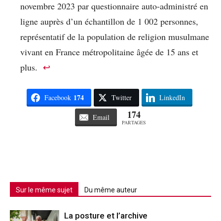
novembre 2023 par questionnaire auto-administré en
ligne auprès d’un échantillon de 1 002 personnes,
représentatif de la population de religion musulmane
vivant en France métropolitaine âgée de 15 ans et
plus.
↩︎
174
Facebook
Twitter
LinkedIn
174
Email
PARTAGES
Sur le même sujet
Du même auteur
La posture et l’archive