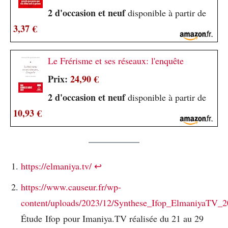
2 d'occasion et neuf
disponible à partir de
3,37 €
Le Frérisme et ses réseaux: l'enquête
Prix:
24,90 €
2 d'occasion et neuf
disponible à partir de
10,93 €
https://elmaniya.tv/
↩︎
https://www.causeur.fr/wp-
content/uploads/2023/12/Synthese_Ifop_ElmaniyaTV_2
Étude Ifop pour Imaniya.TV réalisée du 21 au 29