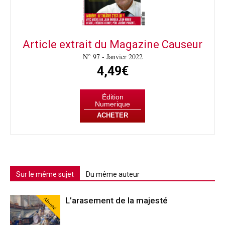
Article extrait du Magazine Causeur
N° 97 - Janvier 2022
4,49€
Édition
Numerique
ACHETER
Sur le même sujet
Du même auteur
Abonné
L’arasement de la majesté