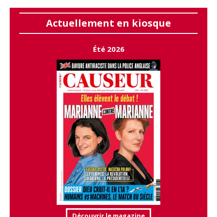
Actuellement en kiosque
Été 2026
Découvrir le magazine