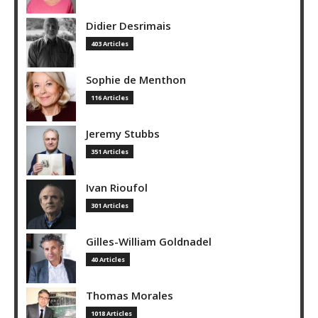
Didier Desrimais
403 Articles
Sophie de Menthon
116 Articles
Jeremy Stubbs
351 Articles
Ivan Rioufol
301 Articles
Gilles-William Goldnadel
40 Articles
Thomas Morales
1018 Articles