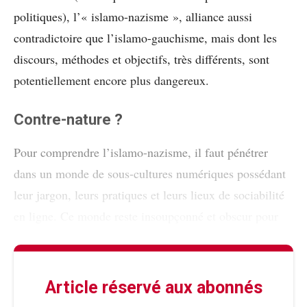
politiques), l’« islamo-nazisme », alliance aussi
contradictoire que l’islamo-gauchisme, mais dont les
discours, méthodes et objectifs, très différents, sont
potentiellement encore plus dangereux.
Contre-nature ?
Pour comprendre l’islamo-nazisme, il faut pénétrer
dans un monde de sous-cultures numériques possédant
leur jargon, leurs pratiques et leurs lieux de sociabilité
en ligne. Ce monde reste insoupçonné et obscur pour
Article réservé aux abonnés