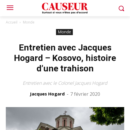
Accueil
Monde
Monde
Entretien avec Jacques
Hogard – Kosovo, histoire
d’une trahison
Entretien avec le Colonel Jacques Hogard
Jacques Hogard
-
7 février 2020