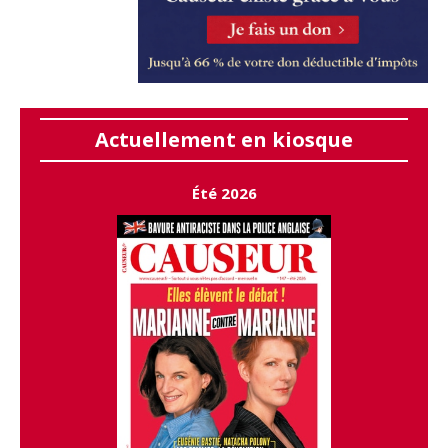
Actuellement en kiosque
Été 2026