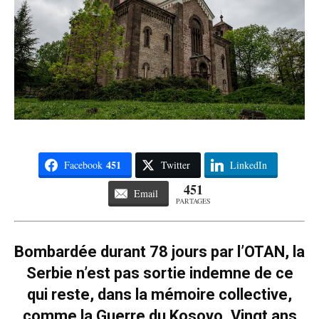
451
Facebook
Twitter
LinkedIn
451
Email
PARTAGES
Bombardée durant 78 jours par l’OTAN, la
Serbie n’est pas sortie indemne de ce
qui reste, dans la mémoire collective,
comme la Guerre du Kosovo. Vingt ans