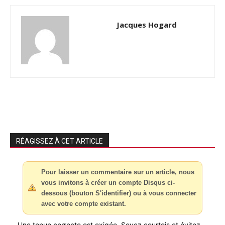
Jacques Hogard
RÉAGISSEZ À CET ARTICLE
Pour laisser un commentaire sur un article, nous
vous invitons à créer un compte Disqus ci-
dessous (bouton S'identifier) ou à vous connecter
avec votre compte existant.
Une tenue correcte est exigée. Soyez courtois et évitez