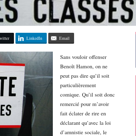
witter
LinkedIn
Email
Sans vouloir offenser
Benoît Hamon, on ne
peut pas dire qu’il soit
particulièrement
comique. Qu’il soit donc
remercié pour m’avoir
fait éclater de rire en
déclarant qu’avec la loi
d’amnistie sociale, le