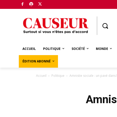
Boutique
ACCUEIL
POLITIQUE
SOCIÉTÉ
MONDE
ÉDITION ABONNÉ
Accueil
Politique
Amnistie sociale : un pavé dans l
Amnist