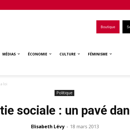
Boutique
S
MÉDIAS
ÉCONOMIE
CULTURE
FÉMINISME
a loi
Politique
ie sociale : un pavé dans
Elisabeth Lévy
-
18 mars 2013