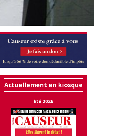
Actuellement en kiosque
Été 2026