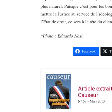
plus naturel. Puisque c’est pour les bon
mettre la Justice au service de l’idéol
l’État de droit, ce sera à la tête du clien
*Photo : Eduardo Nasi.
Facebook
T
Article extra
Causeur
N° 57 - Mars 2013