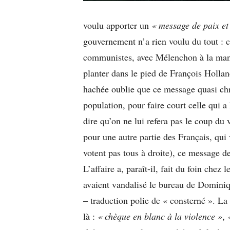
voulu apporter un
« message de paix et
gouvernement n’a rien voulu du tout : c
communistes, avec Mélenchon à la manœu
planter dans le pied de François Hollan
hachée oublie que ce message quasi chri
population, pour faire court celle qui
dire qu’on ne lui refera pas le coup du v
pour une autre partie des Français, qui v
votent pas tous à droite), ce message de
L’affaire a, paraît-il, fait du foin chez
avaient vandalisé le bureau de Domini
– traduction polie de « consterné ». La 
là :
« chèque en blanc à la violence »
,