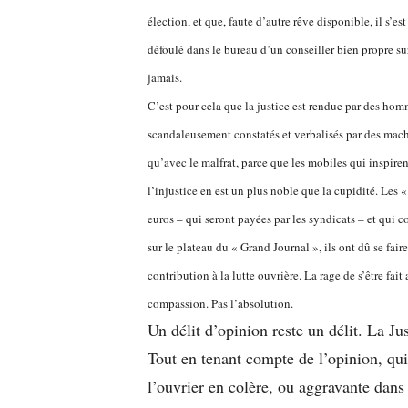
élection, et que, faute d’autre rêve disponible, il s’est
défoulé dans le bureau d’un conseiller bien propre sur
jamais.
C’est pour cela que la justice est rendue par des homme
scandaleusement constatés et verbalisés par des mach
qu’avec le malfrat, parce que les mobiles qui inspiren
l’injustice en est un plus noble que la cupidité. Le
euros – qui seront payées par les syndicats – et qui c
sur le plateau du « Grand Journal », ils ont dû se faire
contribution à la lutte ouvrière. La rage de s’être fait
compassion. Pas l’absolution.
Un délit d’opinion reste un délit. La Jus
Tout en tenant compte de l’opinion, qui
l’ouvrier en colère, ou aggravante dans 