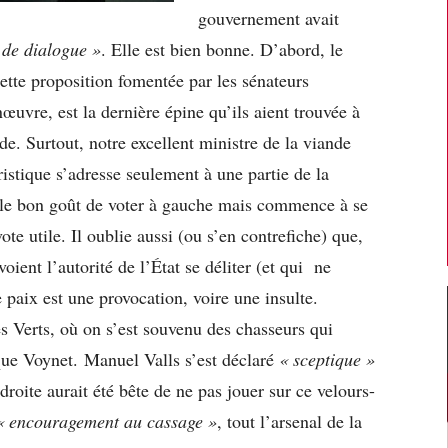
gouvernement avait
 de dialogue »
. Elle est bien bonne. D’abord, le
ette proposition fomentée par les sénateurs
vre, est la dernière épine qu’ils aient trouvée à
de. Surtout, notre excellent ministre de la viande
stique s’adresse seulement à une partie de la
 a le bon goût de voter à gauche mais commence à se
ote utile. Il oublie aussi (ou s’en contrefiche) que,
oient l’autorité de l’État se déliter (et qui ne
 paix est une provocation, voire une insulte.
 les Verts, où on s’est souvenu des chasseurs qui
que Voynet. Manuel Valls s’est déclaré
« sceptique »
droite aurait été bête de ne pas jouer sur ce velours-
« encouragement au cassage »
, tout l’arsenal de la