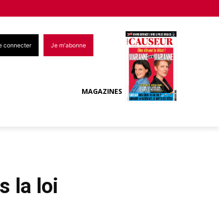
e connecter
Je m'abonne
MAGAZINES
 la loi