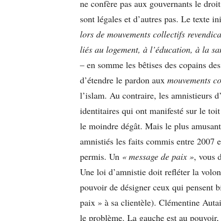
ne confère pas aux gouvernants le droit
sont légales et d’autres pas. Le texte in
lors de mouvements collectifs revendica
liés au logement, à l’éducation, à la s
– en somme les bêtises des copains des
d’étendre le pardon aux
mouvements coll
l’islam. Au contraire, les amnistieurs d
identitaires qui ont manifesté sur le t
le moindre dégât. Mais le plus amusant, 
amnistiés les faits commis entre 2007 et
permis. Un
« message de paix »
, vous d
Une loi d’amnistie doit refléter la volo
pouvoir de désigner ceux qui pensent b
paix » à sa clientèle). Clémentine Aut
le problème. La gauche est au pouvoir,