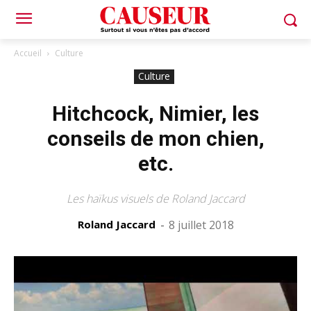
Accueil
Culture
Culture
Hitchcock, Nimier, les
conseils de mon chien,
etc.
Les haïkus visuels de Roland Jaccard
Roland Jaccard
-
8 juillet 2018