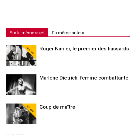
Sur le même sujet
Du même auteur
Abonné
Roger Nimier, le premier des hussards
Marlene Dietrich, femme combattante
Abonné
Coup de maître