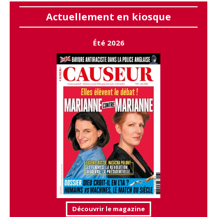
Actuellement en kiosque
Été 2026
Découvrir le magazine