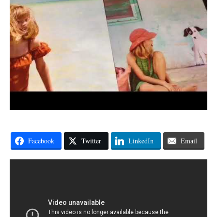
Facebook
Twitter
LinkedIn
Email