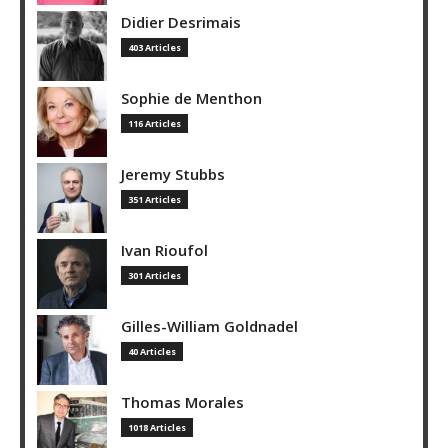
Didier Desrimais
403 Articles
Sophie de Menthon
116 Articles
Jeremy Stubbs
351 Articles
Ivan Rioufol
301 Articles
Gilles-William Goldnadel
40 Articles
Thomas Morales
1018 Articles