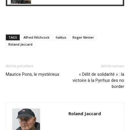
TAGS
Alfred Hitchcock
haïkus
Roger Nimier
Roland Jaccard
Article précédent
Article suivant
Maurice Pons, le mystérieux
« Délit de solidarité » : la
victoire à la Pyrrhus des no
border
Roland Jaccard