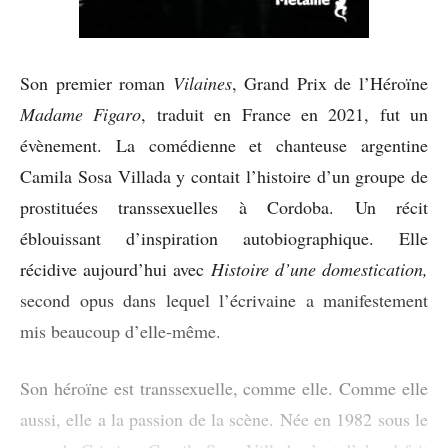
Son premier roman
Vilaines
, Grand Prix de l’Héroïne
Madame Figaro
, traduit en France en 2021, fut un
évènement. La comédienne et chanteuse argentine
Camila Sosa Villada y contait l’histoire d’un groupe de
prostituées transsexuelles à Cordoba. Un récit
éblouissant d’inspiration autobiographique. Elle
récidive aujourd’hui avec
Histoire d’une domestication,
second opus dans lequel l’écrivaine a manifestement
mis beaucoup d’elle-même.
Son héroïne est transsexuelle, comme elle. Comme elle
aussi, elle a la passion de la scène. Née en 1982 sous le