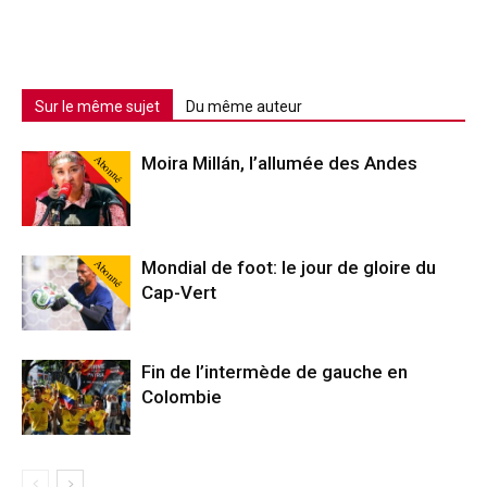
Sur le même sujet
Du même auteur
Abonné
Moira Millán, l’allumée des Andes
Abonné
Mondial de foot: le jour de gloire du
Cap-Vert
Fin de l’intermède de gauche en
Colombie