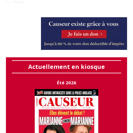
Actuellement en kiosque
Été 2026