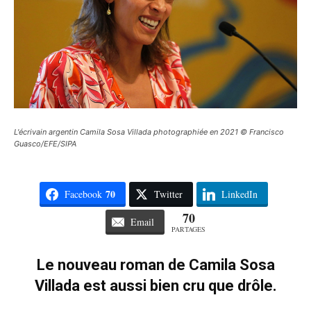
L'écrivain argentin Camila Sosa Villada photographiée en 2021 © Francisco
Guasco/EFE/SIPA
70
Facebook
Twitter
LinkedIn
70
Email
PARTAGES
Le nouveau roman de Camila Sosa
Villada est aussi bien cru que drôle.