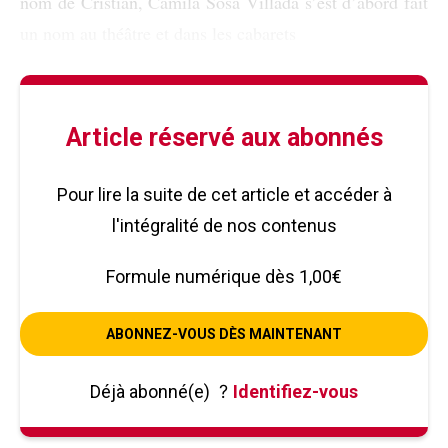
nom de Cristian, Camila Sosa Villada s’est d’abord fait
un nom au théâtre et dans les cabarets
Article réservé aux abonnés
Pour lire la suite de cet article et accéder à
l'intégralité de nos contenus
Formule numérique dès 1,00€
ABONNEZ-VOUS DÈS MAINTENANT
Déjà abonné(e)
?
Identifiez-vous