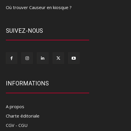
Où trouver Causeur en kiosque ?
SUIVEZ-NOUS
INFORMATIONS
A propos
Charte éditoriale
CGV - CGU