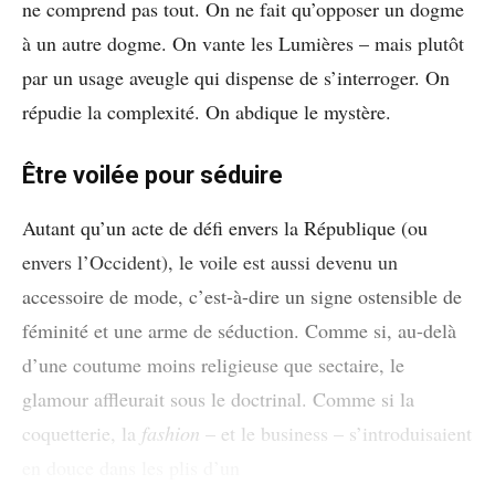
ne comprend pas tout. On ne fait qu’opposer un dogme
à un autre dogme. On vante les Lumières – mais plutôt
par un usage aveugle qui dispense de s’interroger. On
répudie la complexité. On abdique le mystère.
Être voilée pour séduire
Autant qu’un acte de défi envers la République (ou
envers l’Occident), le voile est aussi devenu un
accessoire de mode, c’est-à-dire un signe ostensible de
féminité et une arme de séduction. Comme si, au-delà
d’une coutume moins religieuse que sectaire, le
glamour affleurait sous le doctrinal. Comme si la
coquetterie, la
fashion
– et le business – s’introduisaient
en douce dans les plis d’un