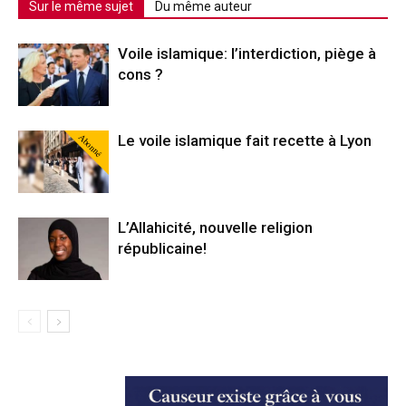
Sur le même sujet
Du même auteur
Voile islamique: l’interdiction, piège à
cons ?
Abonné
Le voile islamique fait recette à Lyon
L’Allahicité, nouvelle religion
républicaine!