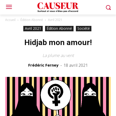
Accueil
Édition Abonné
Avril 2021
Avril 2021
Édition Abonné
Société
Hidjab mon amour!
La plume au vent
Frédéric Ferney
-
18 avril 2021