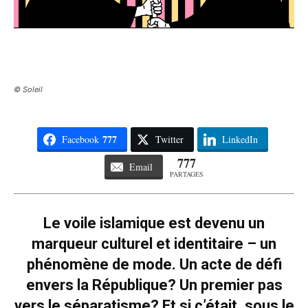
© Soleil
777
Facebook
Twitter
LinkedIn
777
Email
PARTAGES
Le voile islamique est devenu un
marqueur culturel et identitaire – un
phénomène de mode. Un acte de défi
envers la République? Un premier pas
vers le séparatisme? Et si c’était, sous le