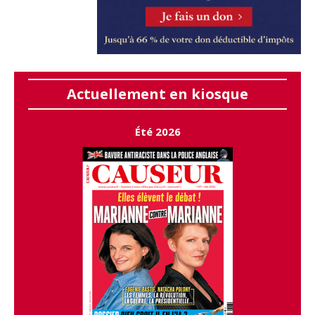
Actuellement en kiosque
Été 2026