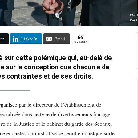
Eric 
ISA 
66
ter
LinkedIn
Email
PARTAGES
é sur cette polémique qui, au-delà de
te sur la conception que chacun a de
s contraintes et de ses droits.
organisée par le directeur de l’établissement de
pécialisée dans ce type de divertissements à usage
tère de la Justice et le cabinet du garde des Sceaux,
ne enquête administrative se serait en quelque sorte