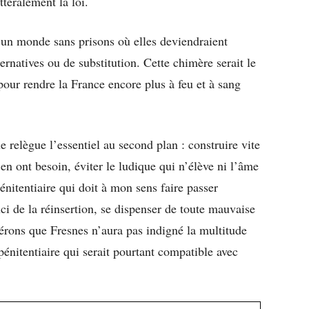
ttéralement la loi.
 d’un monde sans prisons où elles deviendraient
lternatives ou de substitution. Cette chimère serait le
our rendre la France encore plus à feu et à sang
 relègue l’essentiel au second plan : construire vite
 en ont besoin, éviter le ludique qui n’élève ni l’âme
pénitentiaire qui doit à mon sens faire passer
uci de la réinsertion, se dispenser de toute mauvaise
pérons que Fresnes n’aura pas indigné la multitude
pénitentiaire qui serait pourtant compatible avec