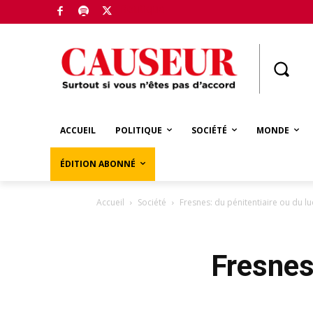
Boutique
ACCUEIL
POLITIQUE
SOCIÉTÉ
MONDE
ÉDITION ABONNÉ
Accueil
Société
Fresnes: du pénitentiaire ou du l
Fresnes