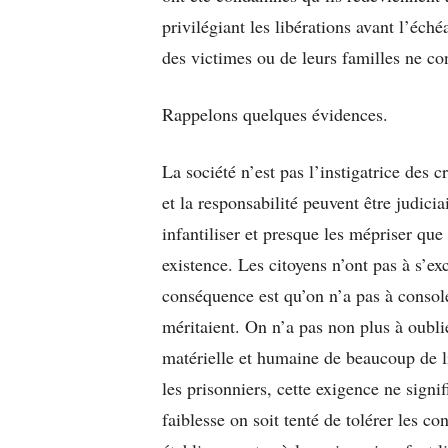
privilégiant les libérations avant l’éch
des victimes ou de leurs familles ne con
Rappelons quelques évidences.
La société n’est pas l’instigatrice des c
et la responsabilité peuvent être judici
infantiliser et presque les mépriser que
existence. Les citoyens n’ont pas à s’e
conséquence est qu’on n’a pas à consoler
méritaient. On n’a pas non plus à oublie
matérielle et humaine de beaucoup de 
les prisonniers, cette exigence ne signi
faiblesse on soit tenté de tolérer les co