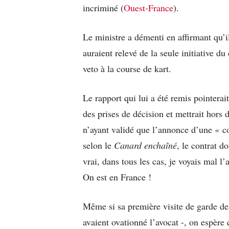
incriminé (
Ouest-France
).
Le ministre a démenti en affirmant qu’il
auraient relevé de la seule initiative du 
veto à la course de kart.
Le rapport qui lui a été remis pointerait
des prises de décision et mettrait hors 
n’ayant validé que l’annonce d’une « co
selon le
Canard enchaîné
, le contrat do
vrai, dans tous les cas, je voyais mal l’a
On est en France !
Même si sa première visite de garde de
avaient ovationné l’avocat -, on espère 