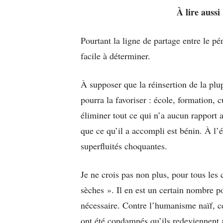
À lire aussi
Pourtant la ligne de partage entre le péni
facile à déterminer.
À supposer que la réinsertion de la plupa
pourra la favoriser : école, formation, 
éliminer tout ce qui n’a aucun rapport a
que ce qu’il a accompli est bénin. À l’év
superfluités choquantes.
Je ne crois pas non plus, pour tous les 
sèches ». Il en est un certain nombre po
nécessaire. Contre l’humanisme naïf, c
ont été condamnés qu’ils redeviennent 