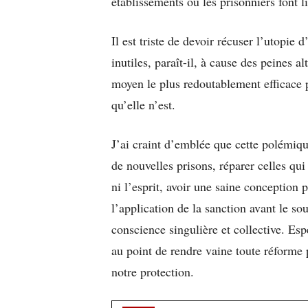
établissements où les prisonniers font li
Il est triste de devoir récuser l’utopie
inutiles, paraît-il, à cause des peines a
moyen le plus redoutablement efficace p
qu’elle n’est.
J’ai craint d’emblée que cette polémique
de nouvelles prisons, réparer celles qui
ni l’esprit, avoir une saine conception 
l’application de la sanction avant le so
conscience singulière et collective. Es
au point de rendre vaine toute réforme 
notre protection.