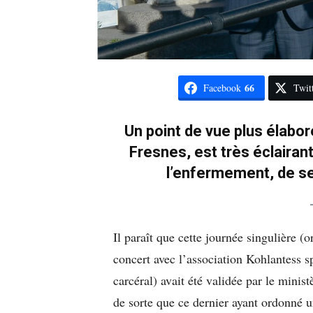
66
Facebook
Twit
Un point de vue plus élabor
Fresnes, est très éclairan
l’enfermement, de se
Il paraît que cette journée singulière (
concert avec l’association Kohlantess s
carcéral) avait été validée par le minis
de sorte que ce dernier ayant ordonné u