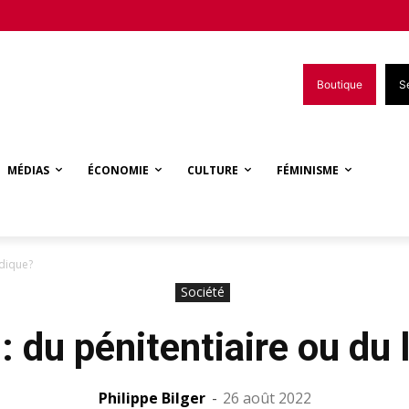
Boutique
S
MÉDIAS
ÉCONOMIE
CULTURE
FÉMINISME
udique?
Société
: du pénitentiaire ou du 
Philippe Bilger
-
26 août 2022