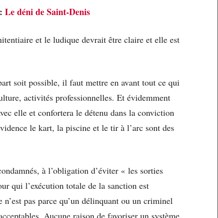
 :
Le déni de Saint-Denis
tentiaire et le ludique devrait être claire et elle est
rt soit possible, il faut mettre en avant tout ce qui
culture, activités professionnelles. Et évidemment
vec elle et confortera le détenu dans la conviction
idence le kart, la piscine et le tir à l’arc sont des
condamnés, à l’obligation d’éviter « les sorties
ur qui l’exécution totale de la sanction est
e n’est pas parce qu’un délinquant ou un criminel
acceptables. Aucune raison de favoriser un système