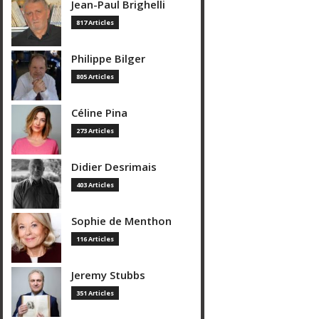
Jean-Paul Brighelli
817 Articles
Philippe Bilger
805 Articles
Céline Pina
273 Articles
Didier Desrimais
403 Articles
Sophie de Menthon
116 Articles
Jeremy Stubbs
351 Articles