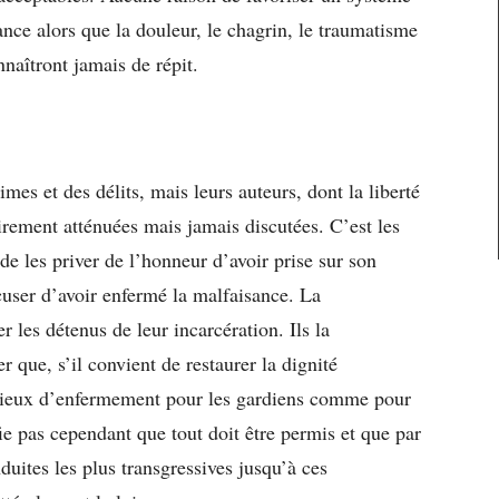
éance alors que la douleur, le chagrin, le traumatisme
naîtront jamais de répit.
rimes et des délits, mais leurs auteurs, dont la liberté
airement atténuées mais jamais discutées. C’est les
 de les priver de l’honneur d’avoir prise sur son
xcuser d’avoir enfermé la malfaisance. La
 les détenus de leur incarcération. Ils la
r que, s’il convient de restaurer la dignité
lieux d’enfermement pour les gardiens comme pour
fie pas cependant que tout doit être permis et que par
nduites les plus transgressives jusqu’à ces