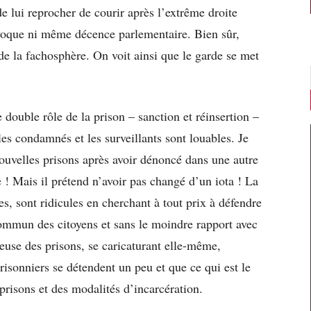
 de lui reprocher de courir après l’extrême droite
uivoque ni même décence parlementaire. Bien sûr,
 de la fachosphère. On voit ainsi que le garde se met
 double rôle de la prison – sanction et réinsertion –
les condamnés et les surveillants sont louables. Je
nouvelles prisons après avoir dénoncé dans une autre
 ! Mais il prétend n’avoir pas changé d’un iota ! La
s, sont ridicules en cherchant à tout prix à défendre
commun des citoyens et sans le moindre rapport avec
leuse des prisons, se caricaturant elle-même,
risonniers se détendent un peu et que ce qui est le
 prisons et des modalités d’incarcération.