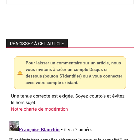
RÉAGISSEZ À CET ARTICLE
Pour laisser un commentaire sur un article, nous
vous invitons à créer un compte Disqus ci-
dessous (bouton S'identifier) ou à vous connecter
avec votre compte existant.
Une tenue correcte est exigée. Soyez courtois et évitez
le hors sujet.
Notre charte de modération