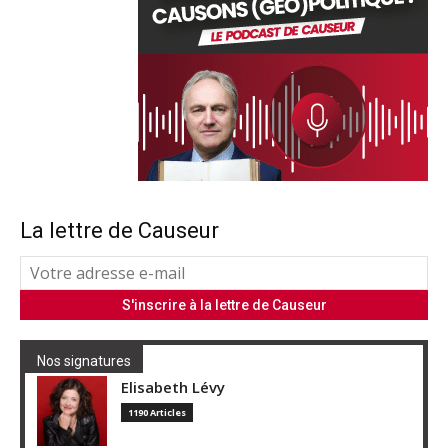
La lettre de Causeur
Nos signatures
Elisabeth Lévy
1190 Articles