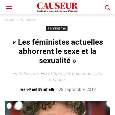
Accueil
Féminisme
Féminisme
« Les féministes actuelles
abhorrent le sexe et la
sexualité »
Entretien avec Franck Spengler, éditeur de livres
érotiques
Jean-Paul Brighelli
-
28 septembre 2018