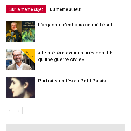
Sur le même sujet
Du même auteur
L’orgasme n’est plus ce qu’il était
Abonné
«Je préfère avoir un président LFI
qu’une guerre civile»
Portraits codés au Petit Palais