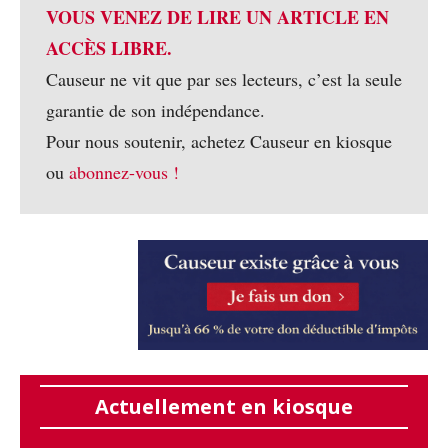
VOUS VENEZ DE LIRE UN ARTICLE EN
ACCÈS LIBRE.
Causeur ne vit que par ses lecteurs, c’est la seule
garantie de son indépendance.
Pour nous soutenir, achetez Causeur en kiosque
ou
abonnez-vous !
Actuellement en kiosque