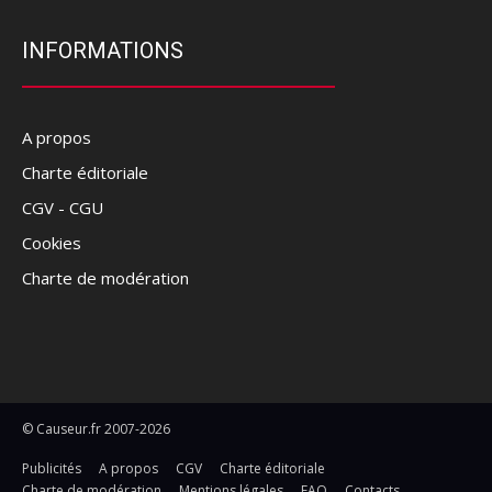
INFORMATIONS
A propos
Charte éditoriale
CGV - CGU
Cookies
Charte de modération
© Causeur.fr 2007-2026
Publicités
A propos
CGV
Charte éditoriale
Charte de modération
Mentions légales
FAQ
Contacts