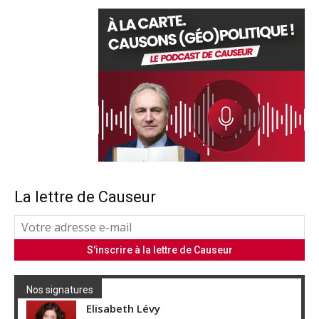
La lettre de Causeur
Nos signatures
Elisabeth Lévy