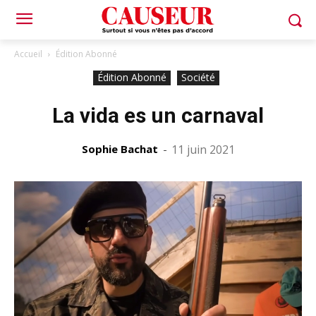
Accueil
Édition Abonné
Édition Abonné
Société
La vida es un carnaval
Sophie Bachat
-
11 juin 2021