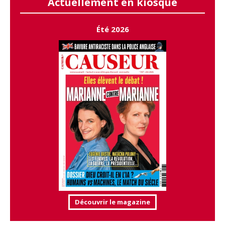
Actuellement en kiosque
Été 2026
Découvrir le magazine