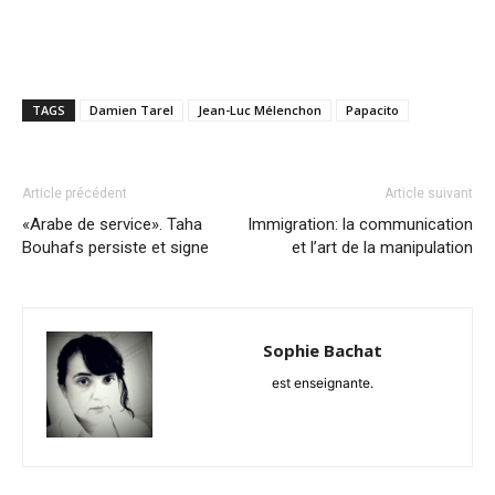
TAGS
Damien Tarel
Jean-Luc Mélenchon
Papacito
Article précédent
Article suivant
«Arabe de service». Taha
Immigration: la communication
Bouhafs persiste et signe
et l’art de la manipulation
Sophie Bachat
est enseignante.