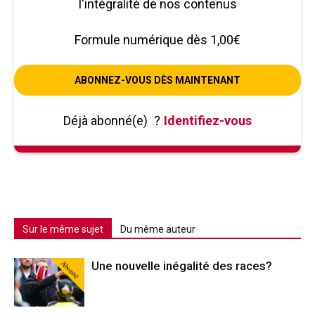
l'intégralité de nos contenus
Formule numérique dès 1,00€
ABONNEZ-VOUS DÈS MAINTENANT
Déjà abonné(e)
?
Identifiez-vous
Sur le même sujet
Du même auteur
Abonné
Une nouvelle inégalité des races?