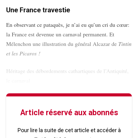
Une France travestie
En observant ce pataquès, je n’ai eu qu’un cri du cœur:
la France est devenue un carnaval permanent. Et
Mélenchon une illustration du général Alcazar de
Tintin
et les Picaros !
Héritage des débordements cathartiques de l’Antiquité,
le carnaval
Article réservé aux abonnés
Pour lire la suite de cet article et accéder à