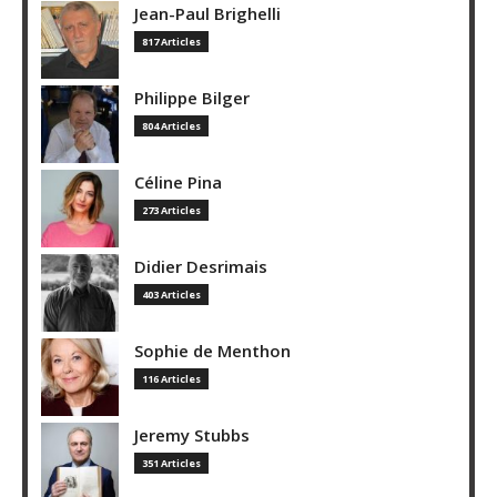
Jean-Paul Brighelli
817 Articles
Philippe Bilger
804 Articles
Céline Pina
273 Articles
Didier Desrimais
403 Articles
Sophie de Menthon
116 Articles
Jeremy Stubbs
351 Articles