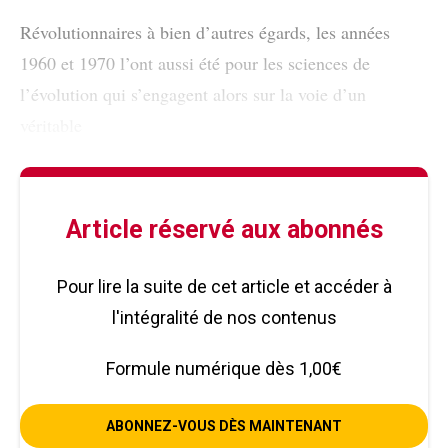
Révolutionnaires à bien d’autres égards, les années
1960 et 1970 l’ont aussi été pour les sciences de
l’évolution qui s’engagent alors sur la voie d’un
véritable
Article réservé aux abonnés
Pour lire la suite de cet article et accéder à
l'intégralité de nos contenus
Formule numérique dès 1,00€
ABONNEZ-VOUS DÈS MAINTENANT