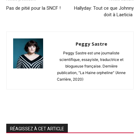
Pas de pitié pour la SNCF !
Hallyday: Tout ce que Johnny
doit à Laeticia
Peggy Sastre
Peggy Sastre est une journaliste
scientifique, essayiste, traductrice et
blogueuse française. Dernière
publication, "La Haine orpheline" (Anne
Carrière, 2020)
RÉAGISSEZ À CET ARTICLE