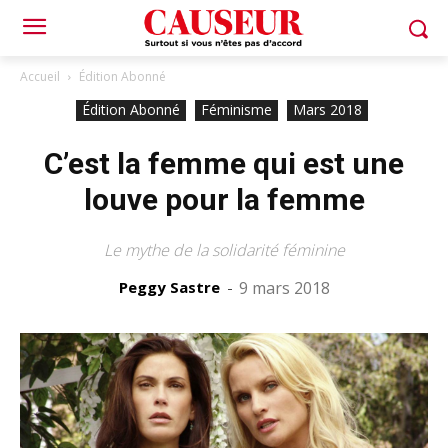
Accueil
Édition Abonné
Édition Abonné
Féminisme
Mars 2018
C’est la femme qui est une
louve pour la femme
Le mythe de la solidarité féminine
Peggy Sastre
-
9 mars 2018