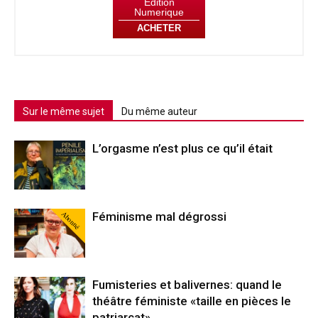
Édition
Numerique
ACHETER
Sur le même sujet
Du même auteur
L’orgasme n’est plus ce qu’il était
Abonné
Féminisme mal dégrossi
Fumisteries et balivernes: quand le
théâtre féministe «taille en pièces le
patriarcat»…