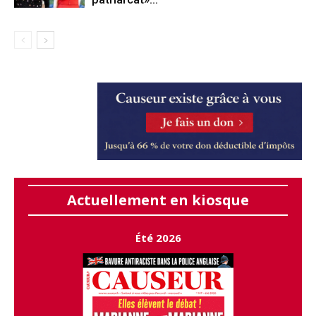
Actuellement en kiosque
Été 2026