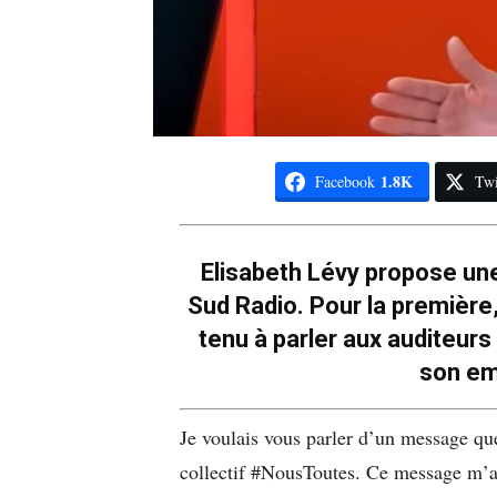
1.8K
Facebook
Twi
Elisabeth Lévy propose un
Sud Radio. Pour la première,
tenu à parler aux auditeurs
son em
Je voulais vous parler d’un message que 
collectif #NousToutes. Ce message m’ap