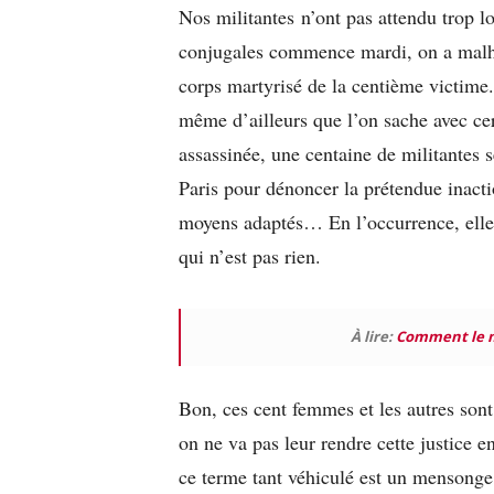
Nos militantes n’ont pas attendu trop l
conjugales commence mardi, on a mal
corps martyrisé de la centième victime.
même d’ailleurs que l’on sache avec cert
assassinée, une centaine de militantes 
Paris pour dénoncer la prétendue inact
moyens adaptés… En l’occurrence, elles
qui n’est pas rien.
À lire:
Comment le m
Bon, ces cent femmes et les autres sont
on ne va pas leur rendre cette justice e
ce terme tant véhiculé est un mensong