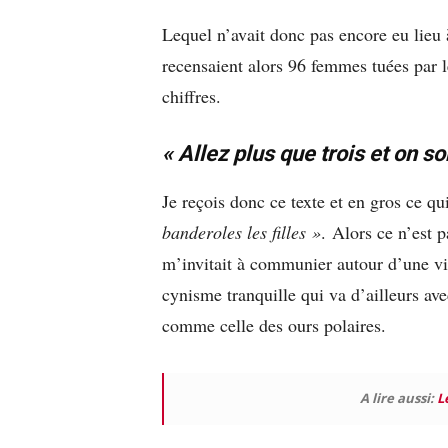
Lequel n’avait donc pas encore eu lieu 
recensaient alors 96 femmes tuées par le
chiffres.
« Allez plus que trois et on so
Je reçois donc ce texte et en gros ce qui 
banderoles les filles »
.
Alors ce n’est p
m’invitait à communier autour d’une vic
cynisme tranquille qui va d’ailleurs av
comme celle des ours polaires.
A lire aussi:
L