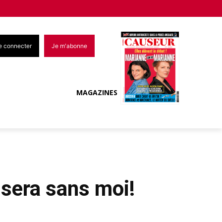
e connecter
Je m'abonne
MAGAZINES
 sera sans moi!