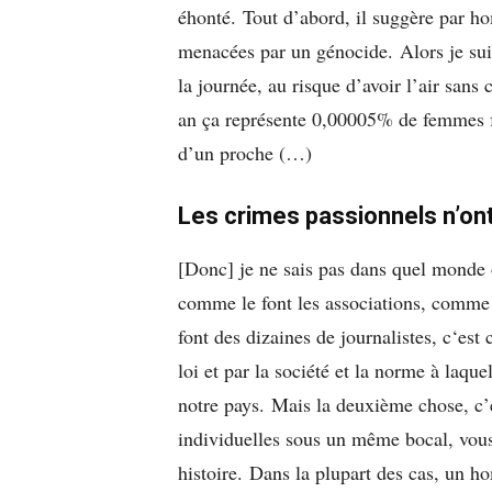
éhonté.
Tout d’abord, il suggère par h
menacées par un génocide.
Alors je sui
la journée, au risque d’avoir l’air sans c
an ça représente 0,00005% de femmes f
d’un proche (…)
Les crimes passionnels n’ont 
[Donc] je ne sais pas dans quel monde 
comme le font les associations, comme l
font des dizaines de journalistes, c
‘est 
loi et par la société et la norme à laq
notre pays.
Mais la deuxième chose, c’e
individuelles sous un même bocal, vous 
histoire.
Dans la plupart des cas, un h