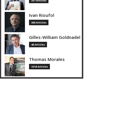
351 Articles
Ivan Rioufol
300 Articles
Gilles-William Goldnadel
40 Articles
Thomas Morales
1018 Articles