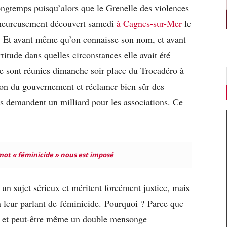
ongtemps puisqu’alors que le Grenelle des violences
heureusement découvert samedi
à Cagnes-sur-Mer
le
Et avant même qu’on connaisse son nom, et avant
itude dans quelles circonstances elle avait été
se sont réunies dimanche soir place du Trocadéro à
ion du gouvernement et réclamer bien sûr des
 demandent un milliard pour les associations. Ce
ot « féminicide » nous est imposé
 un sujet sérieux et méritent forcément justice, mais
n leur parlant de
féminicide
.
Pourquoi ?
Parce que
e et peut-être même un double mensonge