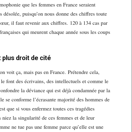
omophonie que les femmes en France seraient
s désolée, puisqu’on nous donne des chiffres toute
œur, il faut revenir aux chiffres.
120 à 134 cas par
rançaises qui meurent chaque année sous les coups
plus droit de cité
on voit ça, mais pas en France.
Prétendre cela,
e font des écrivains, des intellectuels et comme le
confondre la déviance qui est déjà condamnée par la
uelle se conforme l’écrasante majorité des hommes de
st que si vous enfermez toutes ces tragédies
niez la singularité de ces femmes et de leur
omme ne tue pas une femme parce qu’elle est une