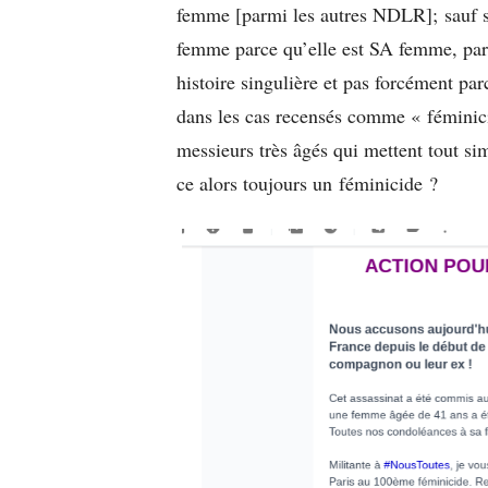
femme [parmi les autres NDLR];
sauf s
femme parce qu’elle est SA femme, parc
histoire singulière et pas forcément p
dans les cas recensés comme «
féminic
messieurs très âgés qui mettent tout s
ce alors toujours un
féminicide
?