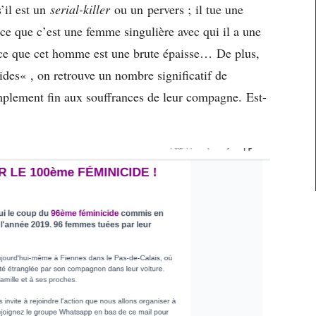
’il est un
serial-killer
ou un pervers ;
il tue une
e que c’est une femme singulière avec qui il a une
arce que cet homme est une brute épaisse…
De plus,
ides
« , on retrouve un nombre significatif de
implement fin aux souffrances de leur compagne.
Est-