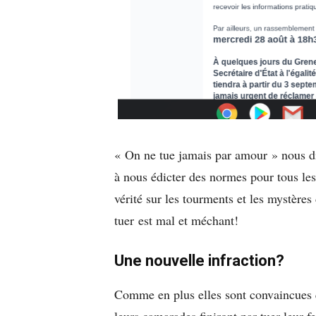
« On ne tue jamais par amour » nous di
à nous édicter des normes pour tous les
vérité sur les tourments et les mystères
tuer est mal et méchant!
Une nouvelle infraction?
Comme en plus elles sont convaincues qu