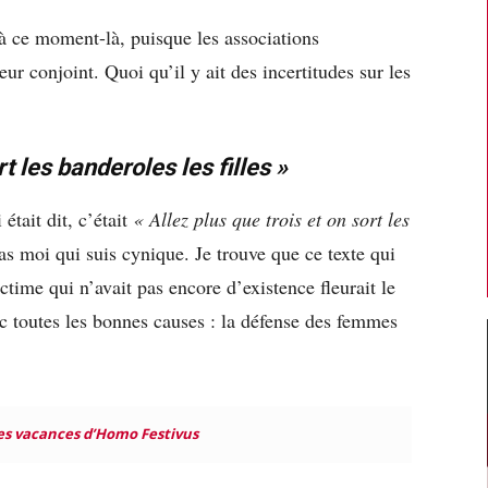
à ce moment-là, puisque les associations
ur conjoint. Quoi qu’il y ait des incertitudes sur les
rt les banderoles les filles »
était dit, c’était
« Allez plus que trois et on sort les
as moi qui suis cynique. Je trouve que ce texte qui
time qui n’avait pas encore d’existence fleurait le
ec toutes les bonnes causes : la défense des femmes
es vacances d’Homo Festivus