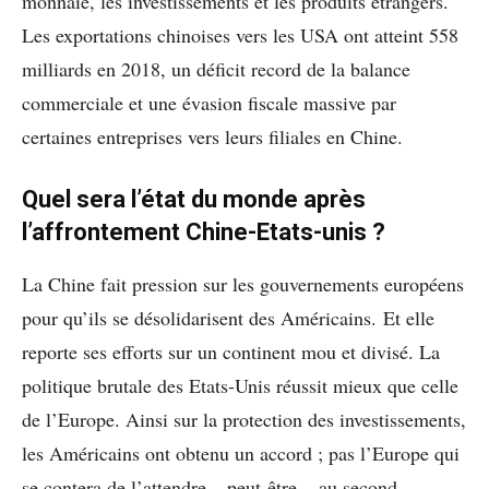
monnaie, les investissements et les produits étrangers.
Les exportations chinoises vers les USA ont atteint 558
milliards en 2018, un déficit record de la balance
commerciale et une évasion fiscale massive par
certaines entreprises vers leurs filiales en Chine.
Quel sera l’état du monde après
l’affrontement Chine-Etats-unis ?
La Chine fait pression sur les gouvernements européens
pour qu’ils se désolidarisent des Américains. Et elle
reporte ses efforts sur un continent mou et divisé. La
politique brutale des Etats-Unis réussit mieux que celle
de l’Europe. Ainsi sur la protection des investissements,
les Américains ont obtenu un accord ; pas l’Europe qui
se contera de l’attendre – peut-être – au second