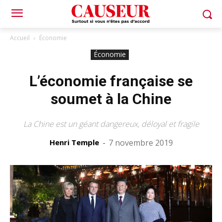
Accueil
Économie
Économie
L’économie française se
soumet à la Chine
La Chine est un géant dangereux, déloyal et fragile
Henri Temple
-
7 novembre 2019