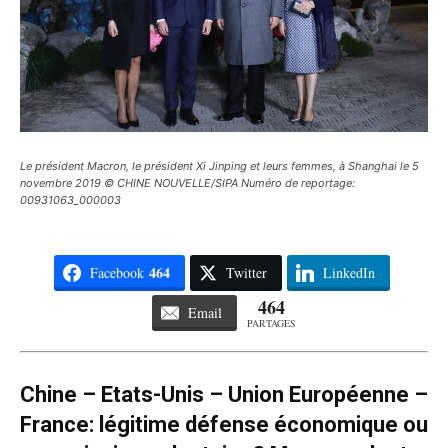
Le président Macron, le président Xi Jinping et leurs femmes, à Shanghai le 5
novembre 2019 © CHINE NOUVELLE/SIPA Numéro de reportage:
00931063_000003
464
Facebook
Twitter
LinkedIn
464
Email
PARTAGES
Chine – Etats-Unis – Union Européenne –
France: légitime défense économique ou