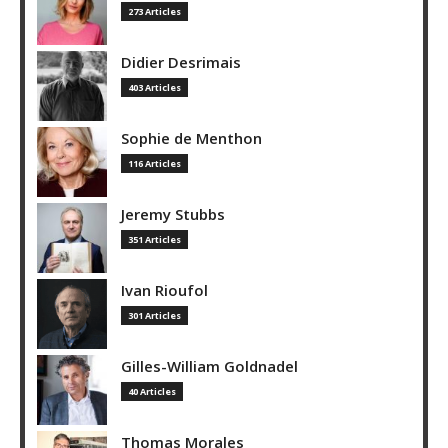
273 Articles
Didier Desrimais
403 Articles
Sophie de Menthon
116 Articles
Jeremy Stubbs
351 Articles
Ivan Rioufol
301 Articles
Gilles-William Goldnadel
40 Articles
Thomas Morales