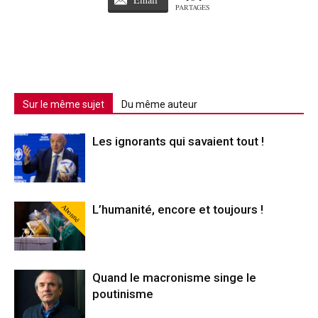
PARTAGES
Sur le même sujet
Du même auteur
Les ignorants qui savaient tout !
Abonné
L’humanité, encore et toujours !
Quand le macronisme singe le
poutinisme