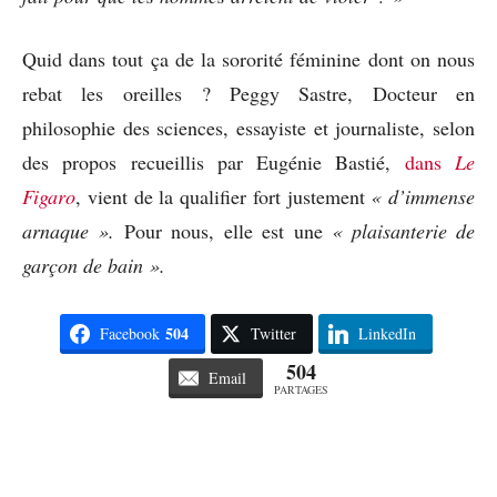
Quid dans tout ça de la sororité féminine dont on nous
rebat les oreilles ? Peggy Sastre, Docteur en
philosophie des sciences, essayiste et journaliste, selon
des propos recueillis par Eugénie Bastié,
dans
Le
Figaro
, vient de la qualifier fort justement
« d’immense
arnaque ».
Pour nous, elle est une
« plaisanterie de
garçon de bain ».
504
Facebook
Twitter
LinkedIn
504
Email
PARTAGES