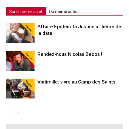
Sur le même sujet
Du même auteur
Abonné
Affaire Epstein: la Justice à l’heure de
la data
Abonné
Rendez-nous Nicolas Bedos !
Abonné
Vintimille: vivre au Camp des Saints