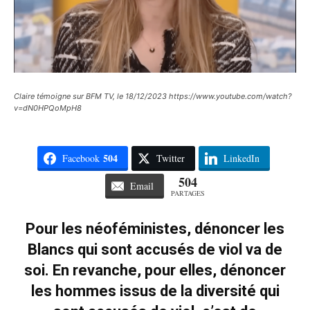
Claire témoigne sur BFM TV, le 18/12/2023 https://www.youtube.com/watch?
v=dN0HPQoMpH8
504
Facebook
Twitter
LinkedIn
504
Email
PARTAGES
Pour les néoféministes, dénoncer les
Blancs qui sont accusés de viol va de
soi. En revanche, pour elles, dénoncer
les hommes issus de la diversité qui