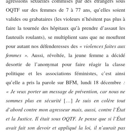
agressions sexuelles commises par des étrangers sous
OQTF sur des femmes de 7 à 77 ans, qu’elles soient
valides ou grabataires (les violeurs n’hésitent pas plus à
faire la tournée des hôpitaux qu’à prendre d’assaut les
fauteuils roulants), se multiplient sans que ne mouftent
pour autant nos défenderesses des
« violences faites aux
femmes ».
Aussi, révoltée, la jeune femme a décidé
desortir de l’anonymat pour faire réagir la classe
politique et les associations féministes, c’est ainsi
qu’elle a pris la parole sur BFM, lundi 18 décembre
:
« Je veux porter un
message de
prévention, car nous ne
sommes plus en sécurité
[…]
Je suis en colère tout
d’abord contre mon agresseur mais, aussi, contre l’État
et la Justice. Il était sous OQTF. Je pense que si l’État
avait fait son devoir et appliqué la loi, il n’aurait pas