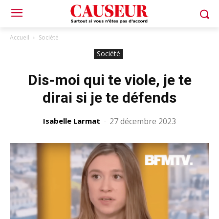
Accueil
Société
Société
Dis-moi qui te viole, je te
dirai si je te défends
Isabelle Larmat
-
27 décembre 2023