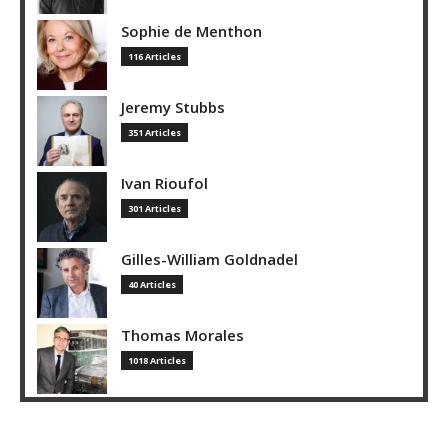
Sophie de Menthon
116 Articles
Jeremy Stubbs
351 Articles
Ivan Rioufol
301 Articles
Gilles-William Goldnadel
40 Articles
Thomas Morales
1018 Articles