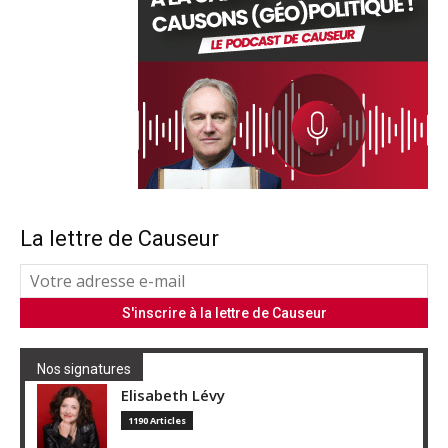
La lettre de Causeur
Nos signatures
Elisabeth Lévy
1190 Articles