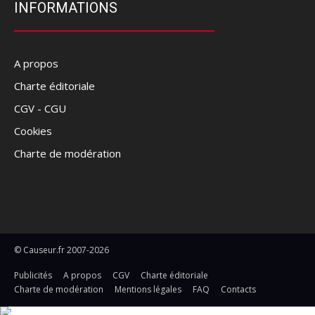
INFORMATIONS
A propos
Charte éditoriale
CGV - CGU
Cookies
Charte de modération
© Causeur.fr 2007-2026
Publicités
A propos
CGV
Charte éditoriale
Charte de modération
Mentions légales
FAQ
Contacts