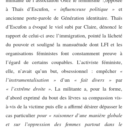
militante de l’association Osez le féminisme !,opposée
à Thaïs d’Escufon,
« influenceuse politique »
et
ancienne porte-parole de Génération identitaire. Thaïs
d’Escufon a évoqué le viol subi par Claire, dénoncé le
rapport de celui-ci avec l’immigration, pointé la lâcheté
du pouvoir et souligné la mansuétude dont LFI et les
organisations féministes font constamment preuve à
l’égard de certains coupables. L’activiste féministe,
elle, n’avait qu’un but, obsessionnel : empêcher
«
l’instrumentalisation »
d’un
« fait divers »
par
« l’extrême droite »
. La militante a, pour la forme,
d’abord exprimé du bout des lèvres sa compassion vis-
à-vis de la victime puis elle a affirmé désirer dépasser le
cas particulier
pour « raisonner d’une manière globale
et sur l’oppression des femmes partout dans le