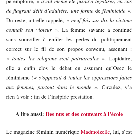
péremptoire,
« avait
même été jusqu’à légaliser, en cas
de flagrant délit d’adultère, une forme
de
féminicide ».
Du reste, a-t-elle rappelé,
« neuf fois sur dix la victime
connaît son violeur ».
La femme savante a continué
sans sourciller à enfiler les perles du politiquement
correct sur le fil de son propos convenu, assenant :
« toutes les religions sont patriarcales ».
Lapidaire,
elle a enfin clos le débat en assurant qu’Osez le
féminisme !
« s’opposait à toutes les oppressions faites
aux femmes, partout dans le monde ».
Circulez, y’a
rien à voir : fin de l’insipide prestation.
A lire aussi:
Des nus et des couteaux à l’école
Le magazine féminin numérique
Madmoizelle
, lui, s’est