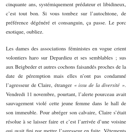
cinquante ans, systémiquement prédateur et libidineux,
c’est tout bon. Si vous tombez sur l’autochtone, de
préférence dégénéré et consanguin, ça passe. Le porc
exotique, oubliez.
Les dames des associations féministes en vogue crient
volontiers haro sur Depardieu et ses semblables ; sus
aux Beigbeder et autres cochons faisandés proches de la
date de péremption mais elles n’ont pas condamné
l’agresseur de Claire, étranger
« issu de la
diversité »
.
Vendredi 11 novembre, pourtant, l’alerte pourceau avait
sauvagement violé cette jeune femme dans le hall de
son immeuble. Pour abréger son calvaire, Claire s’était
résolue à se laisser faire et c’est l’arrivée d’une voisine
qui avait fini par mettre l’agresseur en fuite. Vêtements