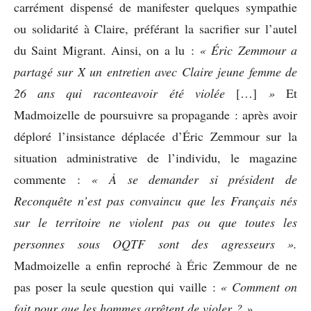
carrément dispensé de manifester quelques sympathie
ou solidarité à Claire, préférant la sacrifier sur l’autel
du Saint Migrant. Ainsi, on a lu :
« Éric Zemmour a
partagé sur X un entretien avec Claire jeune femme de
26 ans qui raconteavoir été violée
[…]
»
Et
Madmoizelle de poursuivre sa propagande : après avoir
déploré l’insistance déplacée d’Éric Zemmour sur la
situation administrative de l’individu, le magazine
commente :
« À se demander si
président de
Reconquête n’est pas convaincu que
les Français nés
sur le territoire ne violent pas ou que toutes les
personnes sous OQTF sont des agresseurs ».
Madmoizelle a enfin reproché à Éric Zemmour de ne
pas poser la seule question qui vaille :
« Comment on
fait pour que les hommes arrêtent de violer ? »