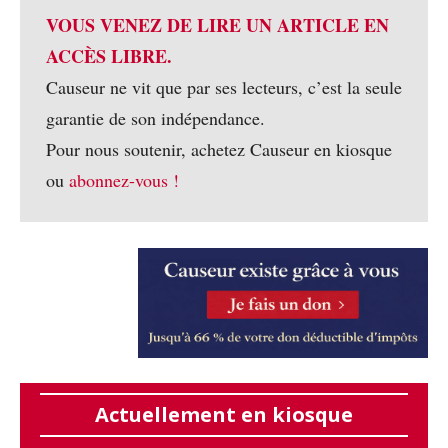
VOUS VENEZ DE LIRE UN ARTICLE EN
ACCÈS LIBRE.
Causeur ne vit que par ses lecteurs, c’est la seule
garantie de son indépendance.
Pour nous soutenir, achetez Causeur en kiosque
ou
abonnez-vous !
Actuellement en kiosque