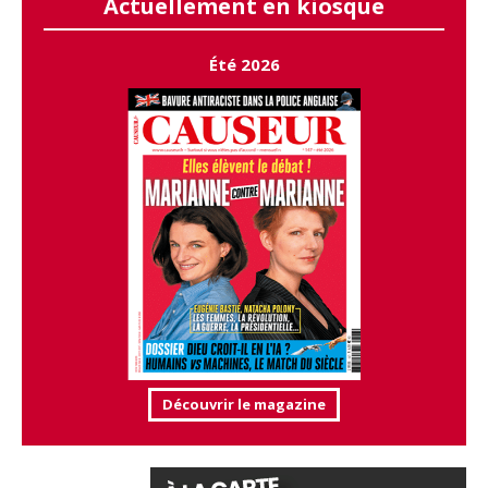
Actuellement en kiosque
Été 2026
Découvrir le magazine