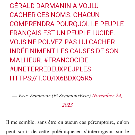
GÉRALD DARMANIN A VOULU
CACHER CES NOMS. CHACUN
COMPRENDRA POURQUOI. LE PEUPLE
FRANÇAIS EST UN PEUPLE LUCIDE.
VOUS NE POUVEZ PAS LUI CACHER
INDÉFINIMENT LES CAUSES DE SON
MALHEUR.
#FRANCOCIDE
#UNETERREDEUXPEUPLES
HTTPS://T.CO/IX6BDXQ5R5
— Eric Zemmour (@ZemmourEric)
November 24,
2023
Il me semble, sans être en aucun cas péremptoire, qu’on
peut sortir de cette polémique en s’interrogeant sur le