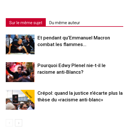
Sur le même sujet
Du même auteur
Et pendant qu’Emmanuel Macron
combat les flammes…
Pourquoi Edwy Plenel nie-t-il le
racisme anti-Blancs?
Abonné
Crépol: quand la justice n’écarte plus la
thèse du «racisme anti-blanc»