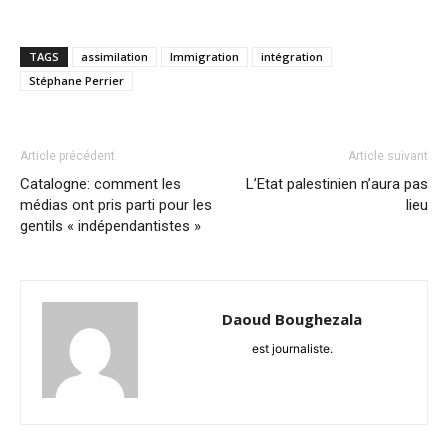
TAGS
assimilation
Immigration
intégration
Stéphane Perrier
Article précédent
Article suivant
Catalogne: comment les
L’Etat palestinien n’aura pas
médias ont pris parti pour les
lieu
gentils « indépendantistes »
Daoud Boughezala
est journaliste.