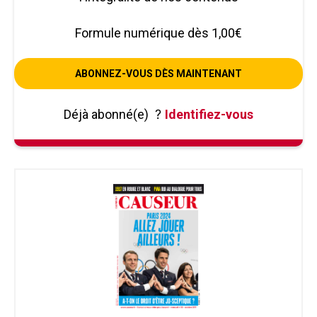
Formule numérique dès 1,00€
ABONNEZ-VOUS DÈS MAINTENANT
Déjà abonné(e)
?
Identifiez-vous