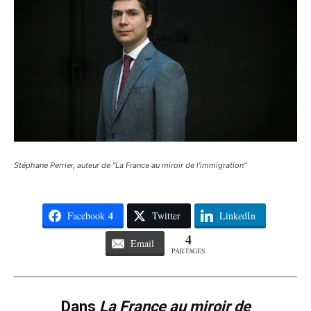
Stéphane Perrier, auteur de "La France au miroir de l'immigration"
4
Facebook
Twitter
LinkedIn
4
Email
PARTAGES
Dans
La France au miroir de