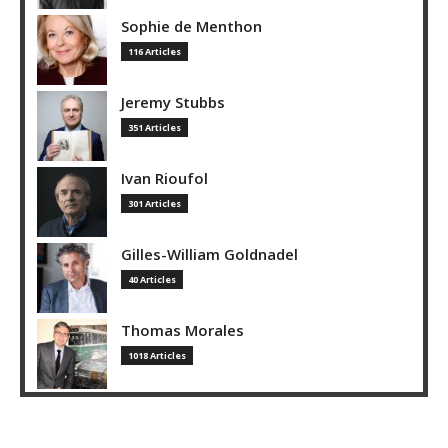
Sophie de Menthon
116 Articles
Jeremy Stubbs
351 Articles
Ivan Rioufol
301 Articles
Gilles-William Goldnadel
40 Articles
Thomas Morales
1018 Articles