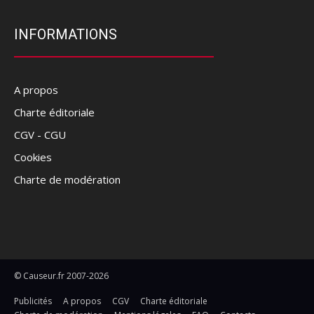
INFORMATIONS
A propos
Charte éditoriale
CGV - CGU
Cookies
Charte de modération
© Causeur.fr 2007-2026
Publicités
A propos
CGV
Charte éditoriale