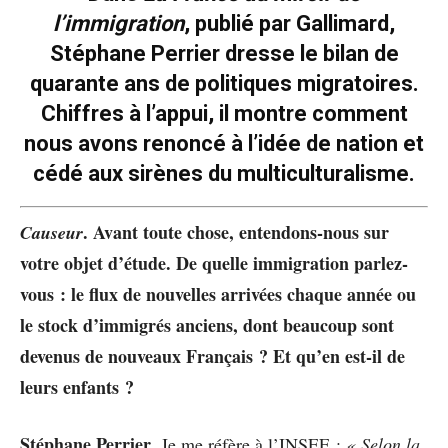
l’immigration
, publié par Gallimard,
Stéphane Perrier dresse le bilan de
quarante ans de politiques migratoires.
Chiffres à l’appui, il montre comment
nous avons renoncé à l’idée de nation et
cédé aux sirènes du multiculturalisme.
. Avant toute chose, entendons-nous sur
Causeur
votre objet d’étude. De quelle immigration parlez-
vous : le flux de nouvelles arrivées chaque année ou
le stock d’immigrés anciens, dont beaucoup sont
devenus de nouveaux Français ? Et qu’en est-il de
leurs enfants ?
Stéphane Perrier
. Je me réfère à l’INSEE :
«
Selon la