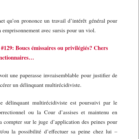
met qu’on prononce un travail d’intérêt général pour
 un emprisonnement avec sursis pour un viol.
#129: Boucs émissaires ou privilégiés? Chers
nctionnaires…
évoit une paperasse invraisemblable pour justifier de
rcérer un délinquant multirécidiviste.
e délinquant multirécidiviste est poursuivi par le
orrectionnel ou la Cour d’assises et maintenu en
ra compter sur le juge d’application des peines pour
t/ou la possibilité d’effectuer sa peine chez lui –