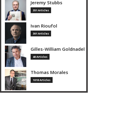
Jeremy Stubbs
351 Articles
Ivan Rioufol
301 Articles
Gilles-William Goldnadel
40 Articles
Thomas Morales
1018 Articles