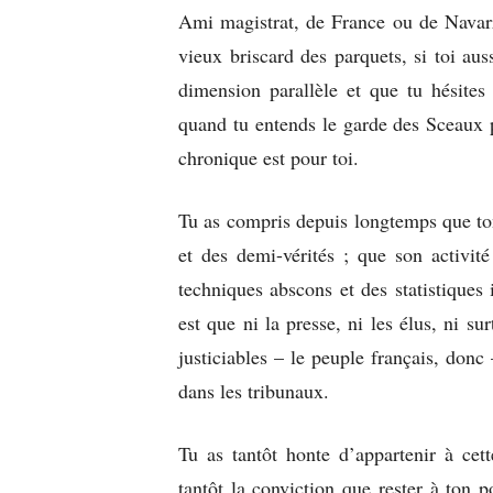
Ami magistrat, de France ou de Navarre
vieux briscard des parquets, si toi au
dimension parallèle et que tu hésites 
quand tu entends le garde des Sceaux 
chronique est pour toi.
Tu as compris depuis longtemps que ton
et des demi-vérités ; que son activité
techniques abscons et des statistiques
est que ni la presse, ni les élus, ni 
justiciables – le peuple français, don
dans les tribunaux.
Tu as tantôt honte d’appartenir à cet
tantôt la conviction que rester à ton p