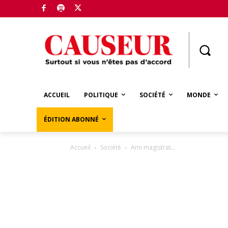
Boutique
ACCUEIL
POLITIQUE
SOCIÉTÉ
MONDE
ÉDITION ABONNÉ
Accueil
Société
Ami magistrat…