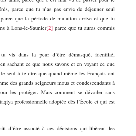
bérés, parce que tu n’as pas envie de déjeuner seul
 parce que la période de mutation arrive et que tu
ans à Lons-le-Saunier
[2]
parce que tu auras commis
 tu vis dans la peur d’être démasqué, identifié,
u’en sachant ce que nous savons et en voyant ce que
le seul à te dire que quand même les Français ont
omme des grands seigneurs mous et condescendants à
pour les protéger. Mais comment se dévoiler sans
aqiya professionnelle adoptée dès l’École et qui est
ût d’être associé à ces décisions qui libèrent les