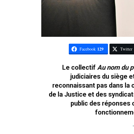
129
Facebook
Twitter
Le collectif
Au nom du 
judiciaires du siège 
reconnaissant pas dans la 
de la Justice et des syndicat
public des réponses 
fonctionneme