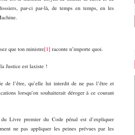
dossiers, par-ci par-là, de temps en temps, en les
 Machine.
ssez que ton ministre
[1]
raconte n’importe quoi.
a Justice est laxiste !
 de l’être, qu’elle lui interdit de ne pas l’être et
ications lorsqu’on souhaiterait déroger à ce courant
al du Livre premier du Code pénal est d’expliquer
ent ne pas appliquer les peines prévues par les