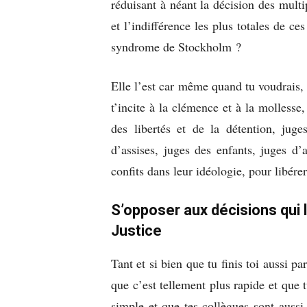
réduisant à néant la décision des multip
et l’indifférence les plus totales de ce
syndrome de Stockholm ?
Elle l’est car même quand tu voudrais, 
t’incite à la clémence et à la mollesse
des libertés et de la détention, juge
d’assises, juges des enfants, juges d’a
confits dans leur idéologie, pour libére
S’opposer aux décisions qui li
Justice
Tant et si bien que tu finis toi aussi p
que c’est tellement plus rapide et que
simple et que tes collègues sont aussi