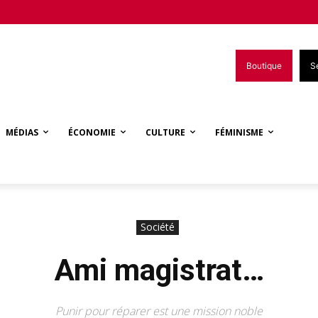
Boutique
S
MÉDIAS
ÉCONOMIE
CULTURE
FÉMINISME
Société
Ami magistrat…
Punir pour réparer est une mission noble