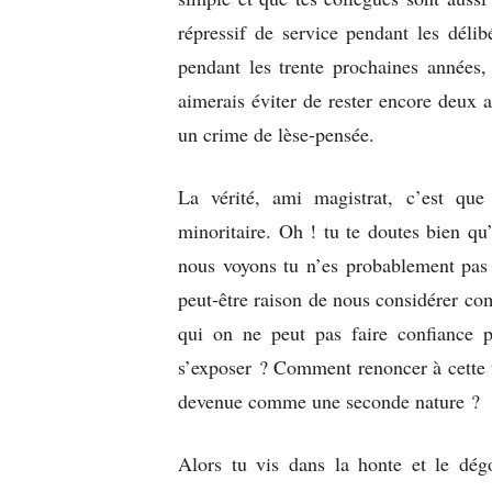
répressif de service pendant les déli
pendant les trente prochaines années,
aimerais éviter de rester encore deux 
un crime de lèse-pensée.
La vérité, ami magistrat, c’est que
minoritaire. Oh ! tu te doutes bien q
nous voyons tu n’es probablement pas 
peut-être raison de nous considérer c
qui on ne peut pas faire confiance 
s’exposer ? Comment renoncer à cette t
devenue comme une seconde nature ?
Alors tu vis dans la honte et le dégo