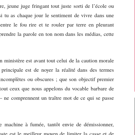
, jeune juge fringant tout juste sorti de l’école ou
ssi tu as chaque jour le sentiment de vivre dans une
entre le fou rire et te rouler par terre en pleurant
prendre la parole en ton nom dans les médias, cette
 ministère est avant tout celui de la caution morale
 principale est de noyer la réalité dans des termes
 incomplètes ou obscures ; que son objectif premier
surtout ceux que nous appelons du vocable barbare de
c – ne comprennent un traître mot de ce qui se passe
te machine à fumée, tantôt envie de démissionner,
oste est le meilleur moyen de limiter la casse et de