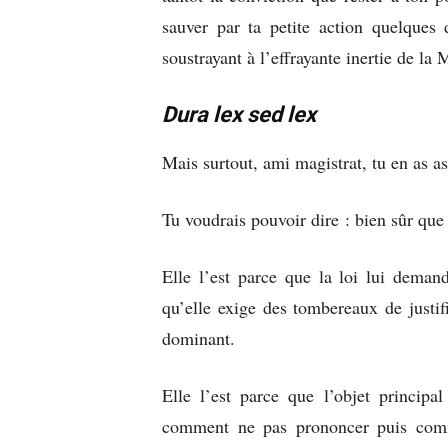
sauver par ta petite action quelques 
soustrayant à l’effrayante inertie de la
Dura lex sed lex
Mais surtout, ami magistrat, tu en as a
Tu voudrais pouvoir dire : bien sûr que l
Elle l’est parce que la loi lui demande
qu’elle exige des tombereaux de justif
dominant.
Elle l’est parce que l’objet princip
comment ne pas prononcer puis comm