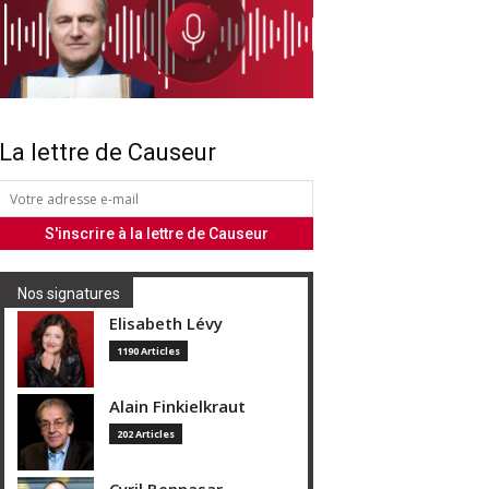
La lettre de Causeur
Nos signatures
Elisabeth Lévy
1190 Articles
Alain Finkielkraut
202 Articles