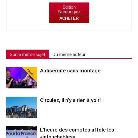
Édition
Numerique
ACHETER
Sur le même sujet
Du même auteur
Abonné
Antisémite sans montage
Circulez, il n’y a rien à voir!
L’heure des comptes affole les
«intouchables»