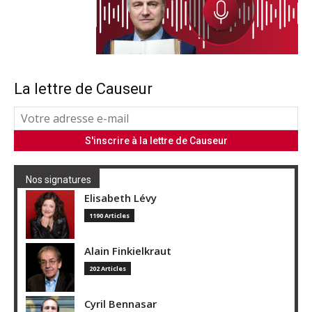
La lettre de Causeur
Nos signatures
Elisabeth Lévy
1190 Articles
Alain Finkielkraut
202 Articles
Cyril Bennasar