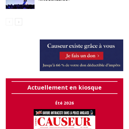
Actuellement en kiosque
Été 2026