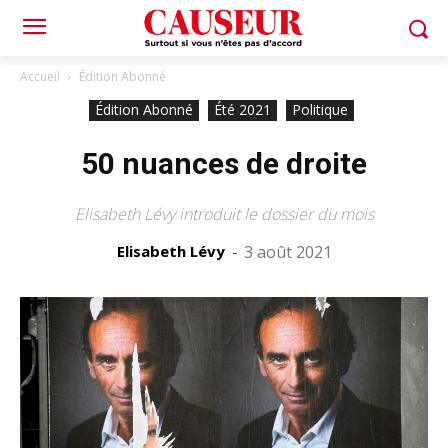
Accueil
Édition Abonné
Édition Abonné
Été 2021
Politique
50 nuances de droite
Elisabeth Lévy introduit le dossier du mois
Elisabeth Lévy
-
3 août 2021