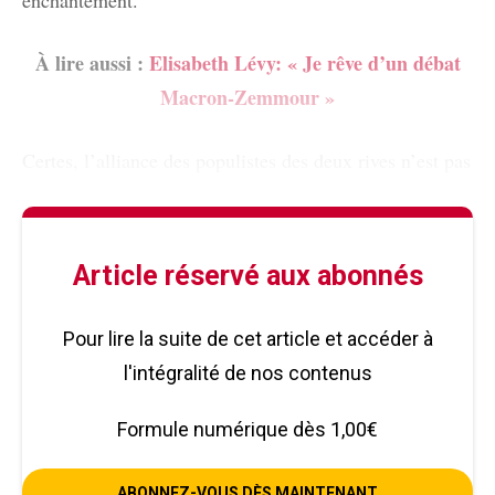
À lire aussi :
Elisabeth Lévy: « Je rêve d’un débat
Macron-Zemmour »
Certes, l’alliance des populistes des deux rives n’est pas
Article réservé aux abonnés
Pour lire la suite de cet article et accéder à
l'intégralité de nos contenus
Formule numérique dès 1,00€
ABONNEZ-VOUS DÈS MAINTENANT