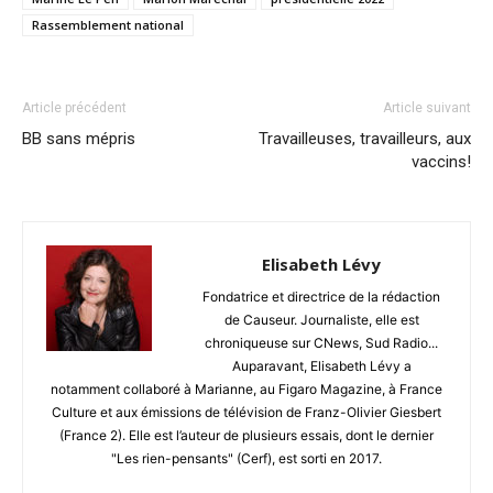
Rassemblement national
Article précédent
Article suivant
BB sans mépris
Travailleuses, travailleurs, aux
vaccins!
Elisabeth Lévy
Fondatrice et directrice de la rédaction
de Causeur. Journaliste, elle est
chroniqueuse sur CNews, Sud Radio...
Auparavant, Elisabeth Lévy a
notamment collaboré à Marianne, au Figaro Magazine, à France
Culture et aux émissions de télévision de Franz-Olivier Giesbert
(France 2). Elle est l’auteur de plusieurs essais, dont le dernier
"Les rien-pensants" (Cerf), est sorti en 2017.