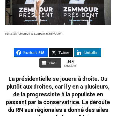
Paris, 29 juin 2021 © Ludovic MARIN / AFP
345
Facebook
Twitter
LinkedIn
345
Email
PARTAGES
La présidentielle se jouera à droite. Ou
plutôt aux droites, car il y en a plusieurs,
de la progressiste à la populiste en
passant par la conservatrice. La déroute
du RN aux régionales a donné des ailes