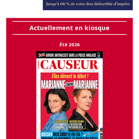
Actuellement en kiosque
Été 2026