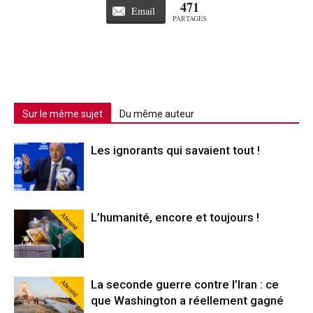
471
Email
PARTAGES
Sur le même sujet
Du même auteur
Les ignorants qui savaient tout !
Abonné
L’humanité, encore et toujours !
Abonné
La seconde guerre contre l’Iran : ce
que Washington a réellement gagné