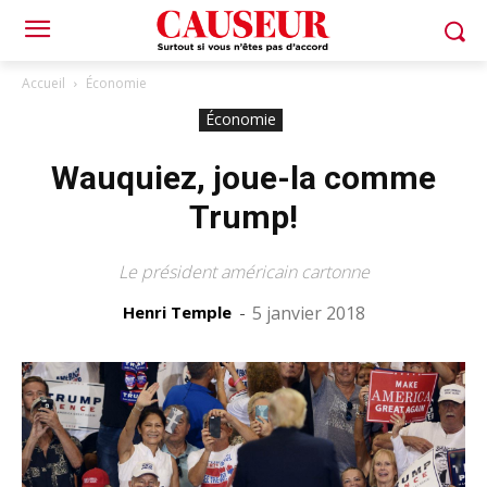
Accueil
Économie
Économie
Wauquiez, joue-la comme
Trump!
Le président américain cartonne
Henri Temple
-
5 janvier 2018