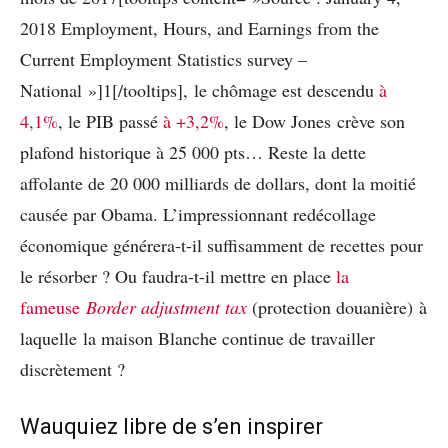
2018 Employment, Hours, and Earnings from the
Current Employment Statistics survey –
National »]1[/tooltips], le chômage est descendu
à
4,1%
, le PIB passé
à +3,2%
, le Dow Jones crève son
plafond historique à 25 000 pts… Reste la dette
affolante de 20 000 milliards de dollars, dont la moitié
causée par Obama. L’impressionnant redécollage
économique générera-t-il suffisamment de recettes pour
le résorber ? Ou faudra-t-il mettre en place
la
fameuse
Border adjustment tax
(protection douanière) à
laquelle la maison Blanche continue de travailler
discrètement ?
Wauquiez libre de s’en inspirer