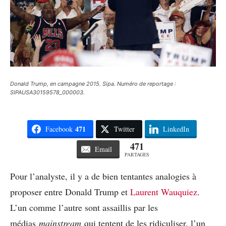
Donald Trump, en campagne 2015. Sipa. Numéro de reportage :
SIPAUSA30159578_000003.
471
Facebook
Twitter
LinkedIn
471
Email
PARTAGES
Pour l’analyste, il y a de bien tentantes analogies à
proposer entre Donald Trump et
Laurent Wauquiez
.
L’un comme l’autre sont assaillis par les
médias
mainstream
qui tentent de les ridiculiser, l’un