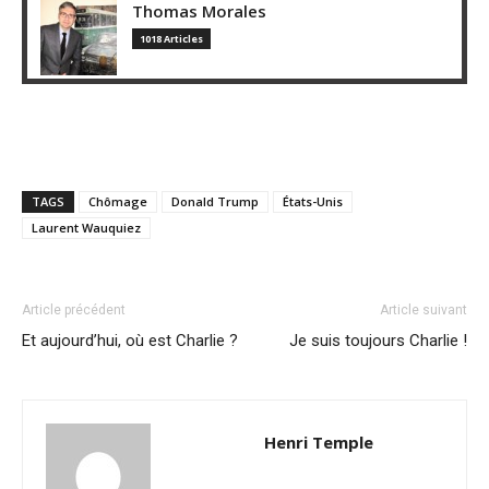
Thomas Morales
1018 Articles
TAGS
Chômage
Donald Trump
États-Unis
Laurent Wauquiez
Article précédent
Article suivant
Et aujourd’hui, où est Charlie ?
Je suis toujours Charlie !
Henri Temple