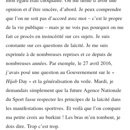
mon égard était choquante. On me dénie d’avoir une
opinion et d’être sincère, d’abord. Je peux comprendre
que l’on ne soit pas d’accord avec moi – c’est le propre
de la vie publique – mais je ne vois pas pourquoi on me
fait ce procès en insincérité sur ces sujets. Je suis
constante sur ces questions de laïcité. Je me suis
exprimée à de nombreuses reprises et ce depuis de
nombreuses années. Par exemple, le 27 avril 2016,
j’avais posé une question au Gouvernement sur le «
Hijab
Day » et la généralisation du voile. Mardi, je
demandais simplement que la future Agence Nationale
du Sport fasse respecter les principes de la laïcité dans
les manifestations sportives. Et voilà que l’on compare
ma petite croix au burkini ! Les bras m’en tombent, je
dois dire. Trop c’est trop.