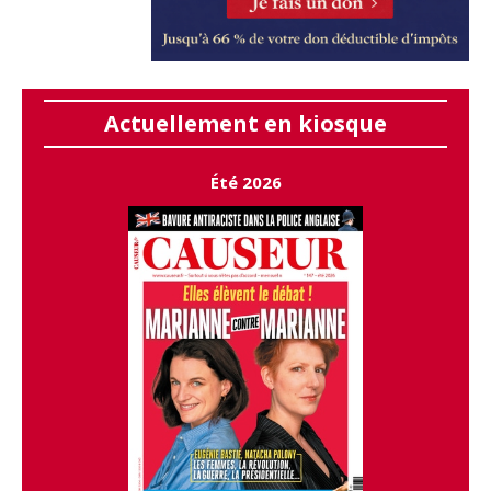
Actuellement en kiosque
Été 2026