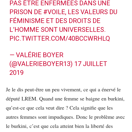
PAS ÊTRE ENFERMÉES DANS UNE
PRISON DE
#VOILE
, LES VALEURS DU
FÉMINISME ET DES DROITS DE
L’HOMME SONT UNIVERSELLES.
PIC.TWITTER.COM/40BCCWRHLQ
— VALÉRIE BOYER
(@VALERIEBOYER13)
17 JUILLET
2019
Je le dis peut-être un peu vivement, ce qui a énervé le
député LREM. Quand une femme se baigne en burkini,
qu’est-ce que cela veut dire ? Cela signifie que les
autres femmes sont impudiques. Donc le problème avec
le burkini, c’est que cela atteint bien la liberté des