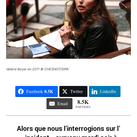
Valérie Boyer en 2011 © CHESNOT/SIPA
8.5K
Facebook
Twitter
LinkedIn
8.5K
Email
PARTAGES
Alors que nous l’interrogions sur l’