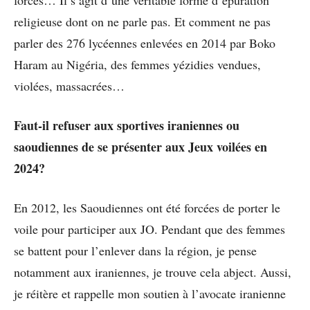
forcés… Il s’agit d’une véritable forme d’épuration
religieuse dont on ne parle pas. Et comment ne pas
parler des 276 lycéennes enlevées en 2014 par Boko
Haram au Nigéria, des femmes yézidies vendues,
violées, massacrées…
Faut-il refuser aux sportives iraniennes ou
saoudiennes de se présenter aux Jeux voilées en
2024?
En 2012, les Saoudiennes ont été forcées de porter le
voile pour participer aux JO. Pendant que des femmes
se battent pour l’enlever dans la région, je pense
notamment aux iraniennes, je trouve cela abject. Aussi,
je réitère et rappelle mon soutien à l’avocate iranienne