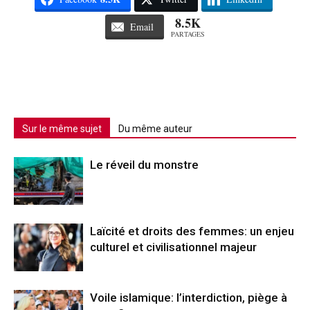
8.5K
Email
PARTAGES
Sur le même sujet
Du même auteur
Le réveil du monstre
Laïcité et droits des femmes: un enjeu
culturel et civilisationnel majeur
Voile islamique: l’interdiction, piège à