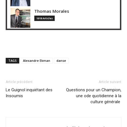
Thomas Morales
1018 Articles
TAGS
Alexandre Ekman
danse
Article précédent
Article suivant
Le Guignol inquiétant des
Questions pour un Champion,
Insoumis
une ode quotidienne à la
culture générale