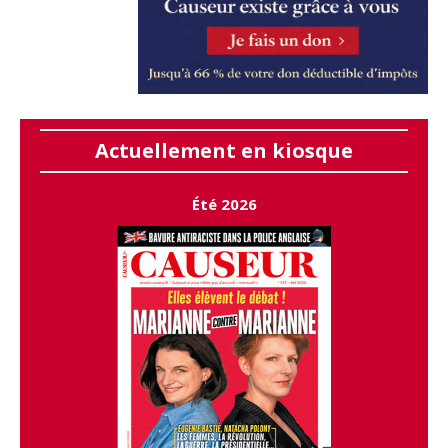
Actuellement en kiosque
Été 2026