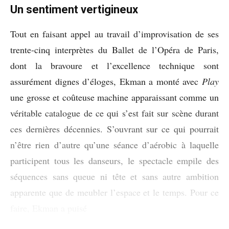
Un sentiment vertigineux
Tout en faisant appel au travail d’improvisation de ses
trente-cinq interprètes du Ballet de l’Opéra de Paris,
dont la bravoure et l’excellence technique sont
assurément dignes d’éloges, Ekman a monté avec
Play
une grosse et coûteuse machine apparaissant comme un
véritable catalogue de ce qui s’est fait sur scène durant
ces dernières décennies. S’ouvrant sur ce qui pourrait
n’être rien d’autre qu’une séance d’aérobic à laquelle
participent tous les danseurs, le spectacle empile des
séquences sans queue ni tête et sans autre ambition
apparente que de meubler l’espace et le temps. Pour ce
faire, Ekman a puisé