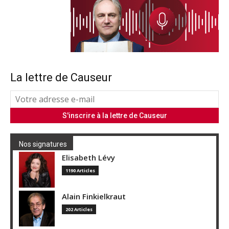
La lettre de Causeur
Nos signatures
Elisabeth Lévy
1190 Articles
Alain Finkielkraut
202 Articles