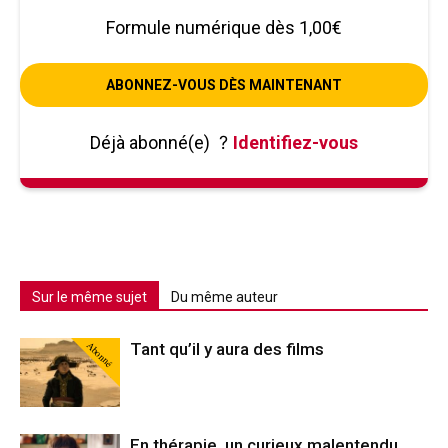
Formule numérique dès 1,00€
ABONNEZ-VOUS DÈS MAINTENANT
Déjà abonné(e)
?
Identifiez-vous
Sur le même sujet
Du même auteur
Abonné
Tant qu’il y aura des films
En thérapie, un curieux malentendu