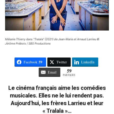
Mélanie Thierry dans "Tralala" (2021) de Jean-Marie et Arnaud Larrieu ©
Jérôme Prébois / SBS Productions
59
Facebook
Twitter
LinkedIn
59
Email
PARTAGES
Le cinéma français aime les comédies
musicales. Elles ne le lui rendent pas.
Aujourd’hui, les frères Larrieu et leur
« Tralala »…