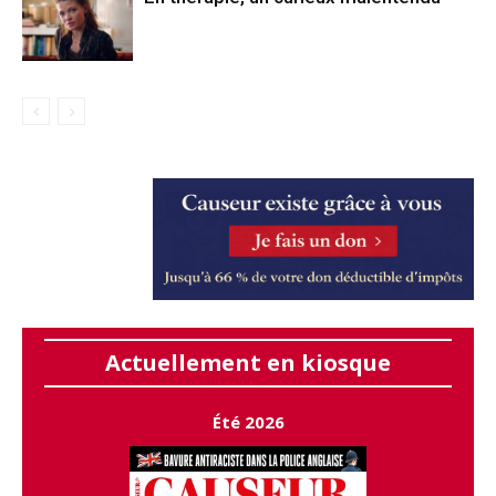
Actuellement en kiosque
Été 2026