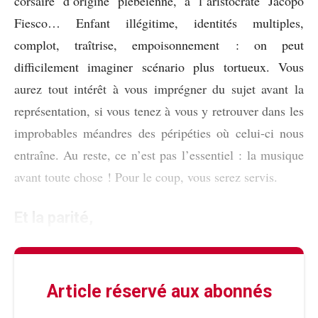
corsaire d’origine plébéienne, à l’aristocrate Jacopo
Fiesco… Enfant illégitime, identités multiples,
complot, traîtrise, empoisonnement : on peut
difficilement imaginer scénario plus tortueux. Vous
aurez tout intérêt à vous imprégner du sujet avant la
représentation, si vous tenez à vous y retrouver dans les
improbables méandres des péripéties où celui-ci nous
entraîne. Au reste, ce n’est pas l’essentiel : la musique
avant toute chose ! Pour le coup, vous serez servis.
Et la parité,
Article réservé aux abonnés