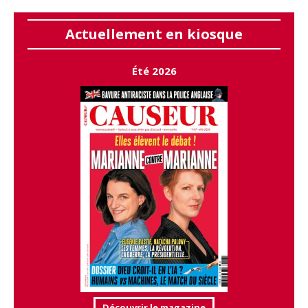
Actuellement en kiosque
Été 2026
Découvrir le magazine