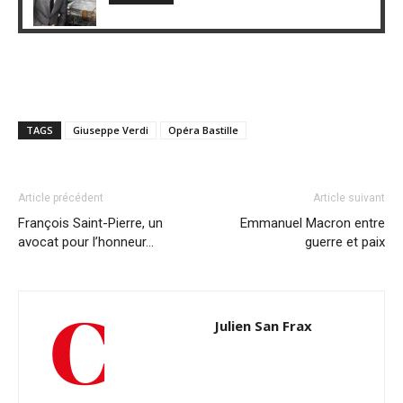
TAGS
Giuseppe Verdi
Opéra Bastille
Article précédent
Article suivant
François Saint-Pierre, un
Emmanuel Macron entre
avocat pour l’honneur…
guerre et paix
Julien San Frax