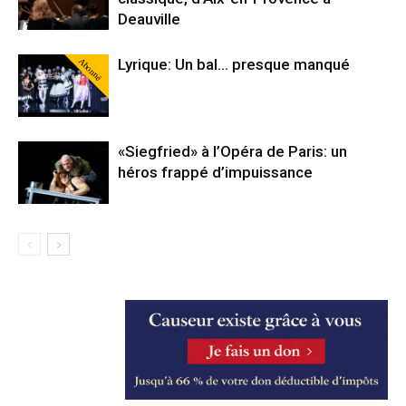
Deauville
Abonné
Lyrique: Un bal… presque manqué
«Siegfried» à l’Opéra de Paris: un
héros frappé d’impuissance