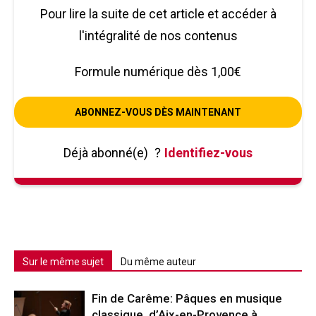
Pour lire la suite de cet article et accéder à
l'intégralité de nos contenus
Formule numérique dès 1,00€
ABONNEZ-VOUS DÈS MAINTENANT
Déjà abonné(e)
?
Identifiez-vous
Sur le même sujet
Du même auteur
Fin de Carême: Pâques en musique
classique, d’Aix-en-Provence à