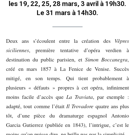
les 19, 22, 25, 28 mars, 3 avril à 19h30.
Le 31 mars à 14h30.
Deux ans s’écoulent entre la création des
Vêpres
siciliennes
, première tentative d’opéra verdien à
destination du public parisien, et
Simon Boccanegra
,
créé en mars 1857 à La Fenice de Venise. Succès
mitigé, en son temps. Qui tient probablement à
plusieurs « défauts » propres à cet opéra, infiniment
moins facile d’accès que
La Traviata
, par exemple :
adapté, tout comme l’était
Il Trovadore
quatre ans plus
tôt, d’une pièce du dramaturge espagnol Antonio
Garcia Gutierrez (publiée en 1843), l’intrigue, c’est le
moins qu’on puisse dire, ne brille pas par la simplicité.