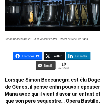
Simon Boccanegra 23-24 © Vincent Pontet - Opéra national de Paris
19
Facebook
Twitter
LinkedIn
19
Email
PARTAGES
Lorsque Simon Boccanegra est élu Doge
de Gênes, il pense enfin pouvoir épouser
Maria avec qui il vient d’avoir un enfant et
que son père séquestre… Opéra Bastille,