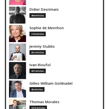
Didier Desrimais
404 Articles
Sophie de Menthon
116 Articles
Jeremy Stubbs
351 Articles
Ivan Rioufol
301 Articles
Gilles-William Goldnadel
40 Articles
Thomas Morales
1019 Articles