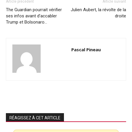
Article précédent
Article suivant
The Guardian pourrait vérifier
Julien Aubert, la révolte de la
ses infos avant d’accabler
droite
Trump et Bolsonaro…
Pascal Pineau
RÉAGISSEZ À CET ARTICLE