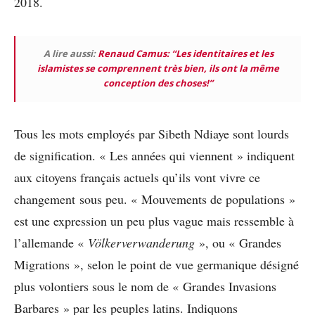
2018.
A lire aussi:
Renaud Camus: “Les identitaires et les
islamistes se comprennent très bien, ils ont la même
conception des choses!”
Tous les mots employés par Sibeth Ndiaye sont lourds
de signification. « Les années qui viennent » indiquent
aux citoyens français actuels qu’ils vont vivre ce
changement sous peu. « Mouvements de populations »
est une expression un peu plus vague mais ressemble à
l’allemande «
Völkerverwanderung
», ou « Grandes
Migrations », selon le point de vue germanique désigné
plus volontiers sous le nom de « Grandes Invasions
Barbares » par les peuples latins. Indiquons