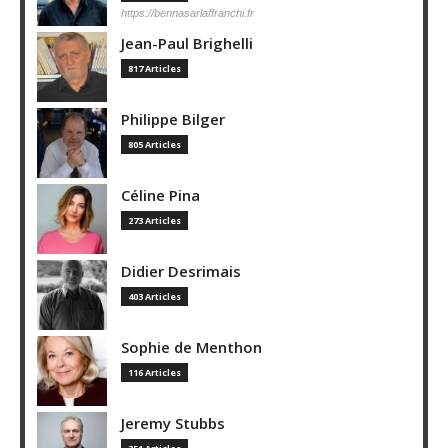
https://bennasarlaffranchi.fr
Jean-Paul Brighelli
817 Articles
Philippe Bilger
805 Articles
Céline Pina
273 Articles
Didier Desrimais
403 Articles
Sophie de Menthon
116 Articles
Jeremy Stubbs