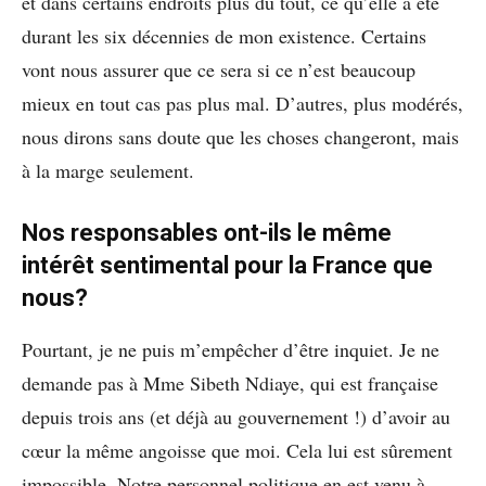
et dans certains endroits plus du tout, ce qu’elle a été
durant les six décennies de mon existence. Certains
vont nous assurer que ce sera si ce n’est beaucoup
mieux en tout cas pas plus mal. D’autres, plus modérés,
nous dirons sans doute que les choses changeront, mais
à la marge seulement.
Nos responsables ont-ils le même
intérêt sentimental pour la France que
nous?
Pourtant, je ne puis m’empêcher d’être inquiet. Je ne
demande pas à Mme Sibeth Ndiaye, qui est française
depuis trois ans (et déjà au gouvernement !) d’avoir au
cœur la même angoisse que moi. Cela lui est sûrement
impossible. Notre personnel politique en est venu à