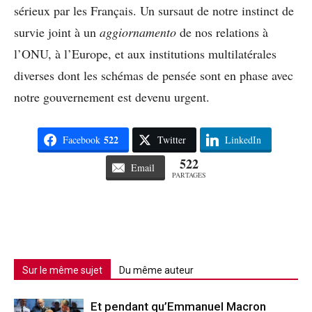
sérieux par les Français. Un sursaut de notre instinct de
survie joint à un
aggiornamento
de nos relations à
l’ONU, à l’Europe, et aux institutions multilatérales
diverses dont les schémas de pensée sont en phase avec
notre gouvernement est devenu urgent.
522
Facebook
Twitter
LinkedIn
522
Email
PARTAGES
Sur le même sujet
Du même auteur
Et pendant qu’Emmanuel Macron