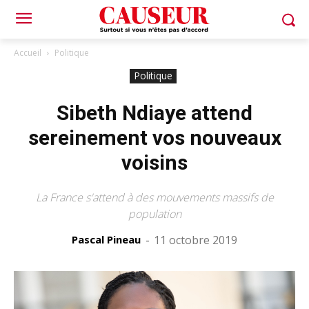
Accueil
Politique
Politique
Sibeth Ndiaye attend
sereinement vos nouveaux
voisins
La France s'attend à des mouvements massifs de
population
Pascal Pineau
-
11 octobre 2019