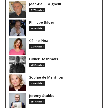
Jean-Paul Brighelli
817 Articles
Philippe Bilger
805 Articles
Céline Pina
273 Articles
Didier Desrimais
403 Articles
Sophie de Menthon
116 Articles
Jeremy Stubbs
351 Articles