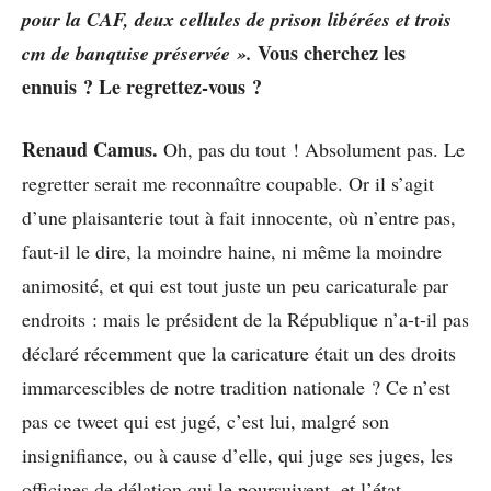
pour la CAF, deux cellules de prison libérées et trois
Vous cherchez les
cm de banquise préservée ».
ennuis ? Le regrettez-vous ?
Renaud Camus.
Oh, pas du tout ! Absolument pas. Le
regretter serait me reconnaître coupable. Or il s’agit
d’une plaisanterie tout à fait innocente, où n’entre pas,
faut-il le dire, la moindre haine, ni même la moindre
animosité, et qui est tout juste un peu caricaturale par
endroits : mais le président de la République n’a-t-il pas
déclaré récemment que la caricature était un des droits
immarcescibles de notre tradition nationale ? Ce n’est
pas ce tweet qui est jugé, c’est lui, malgré son
insignifiance, ou à cause d’elle, qui juge ses juges, les
officines de délation qui le poursuivent, et l’état