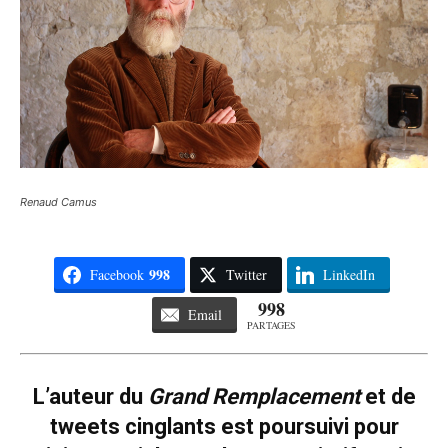
Renaud Camus
998
Facebook
Twitter
LinkedIn
998
Email
PARTAGES
L’auteur du
Grand Remplacement
et de
tweets cinglants est poursuivi pour