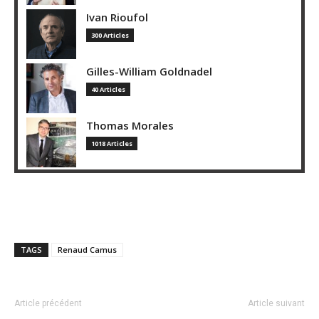
Ivan Rioufol
300 Articles
Gilles-William Goldnadel
40 Articles
Thomas Morales
1018 Articles
TAGS
Renaud Camus
Article précédent
Article suivant