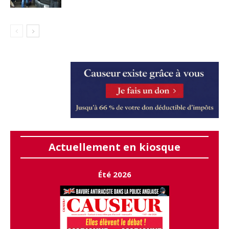
Actuellement en kiosque
Été 2026