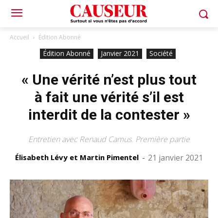
Accueil
Édition Abonné
Édition Abonné
Janvier 2021
Société
« Une vérité n’est plus tout
à fait une vérité s’il est
interdit de la contester »
Entretien avec Renaud Camus. Première partie
Élisabeth Lévy et Martin Pimentel
-
21 janvier 2021