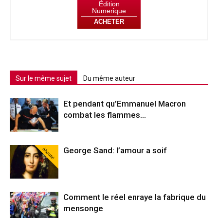
Édition
Numerique
ACHETER
Sur le même sujet
Du même auteur
Et pendant qu’Emmanuel Macron
combat les flammes…
Abonné
George Sand: l’amour a soif
Comment le réel enraye la fabrique du
mensonge