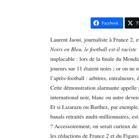
Facebook
T
Laurent Jaoui, journaliste à France 2, 
Noirs en Bleu, le football est-il raciste
implacable : lors de la finale du Mondi
joueurs sur 11 étaient noirs ; or on ne
l’après-football : arbitres, entraîneurs, 
Cette démonstration alarmante appelle 
international noir, blanc ou autre deveni
Et si Lizarazu ou Barthez, par exemple, 
banals retraités multi-millionnaires, e
? Accessoirement, on serait curieux de 
les rédactions de France 2 et du Figaro