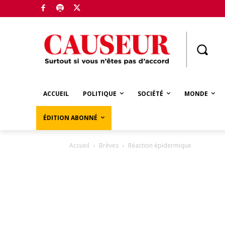
Boutique
ACCUEIL
POLITIQUE
SOCIÉTÉ
MONDE
ÉDITION ABONNÉ
Accueil
Brèves
Réaction épidermique