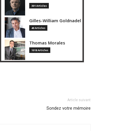
301 Articles
Gilles-William Goldnadel
40 Articles
Thomas Morales
1018 Articles
Article suivant
Sondez votre mémoire