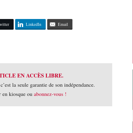
witter
LinkedIn
Email
TICLE EN ACCÈS LIBRE.
 c’est la seule garantie de son indépendance.
r en kiosque ou
abonnez-vous !