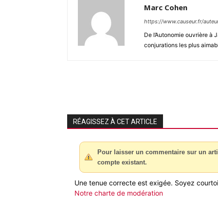
Marc Cohen
https://www.causeur.fr/aute
De l’Autonomie ouvrière à J
conjurations les plus aimab
RÉAGISSEZ À CET ARTICLE
Pour laisser un commentaire sur un arti
compte existant.
Une tenue correcte est exigée. Soyez courtois
Notre charte de modération