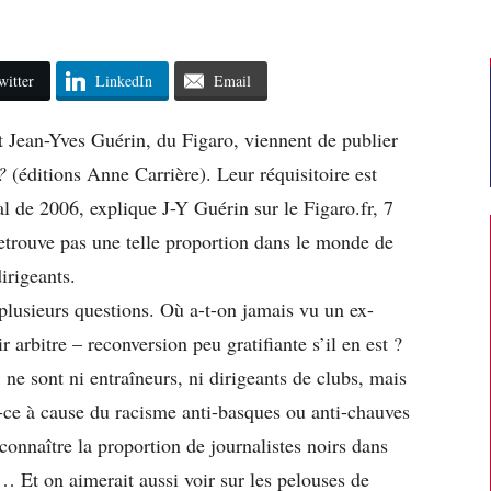
witter
LinkedIn
Email
et Jean-Yves Guérin, du Figaro, viennent de publier
 ?
(éditions Anne Carrière). Leur réquisitoire est
al de 2006, explique J-Y Guérin sur le Figaro.fr, 7
 retrouve pas une telle proportion dans le monde de
dirigeants.
plusieurs questions. Où a-t-on jamais vu un ex-
r arbitre – reconversion peu gratifiante s’il en est ?
ne sont ni entraîneurs, ni dirigeants de clubs, mais
st-ce à cause du racisme anti-basques ou anti-chauves
connaître la proportion de journalistes noirs dans
… Et on aimerait aussi voir sur les pelouses de