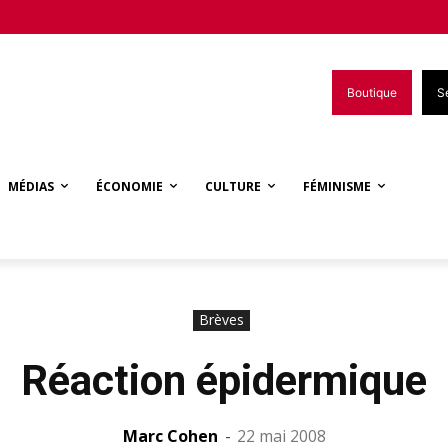
Boutique
S
MÉDIAS
ÉCONOMIE
CULTURE
FÉMINISME
Brèves
Réaction épidermique
Marc Cohen
-
22 mai 2008