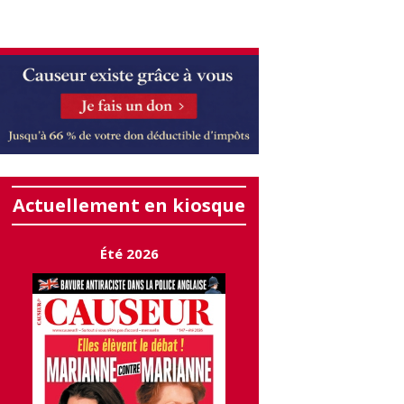
Actuellement en kiosque
Été 2026