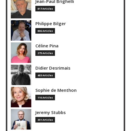
Jean-Paul Brighelli
817 Articles
Philippe Bilger
806 Articles
Céline Pina
273 Articles
Didier Desrimais
403 Articles
Sophie de Menthon
116 Articles
Jeremy Stubbs
351 Articles