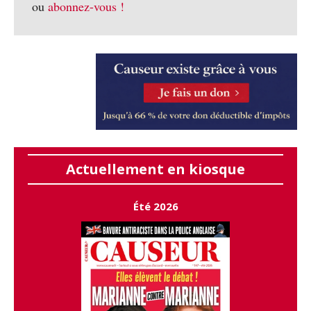
ou
abonnez-vous !
Actuellement en kiosque
Été 2026