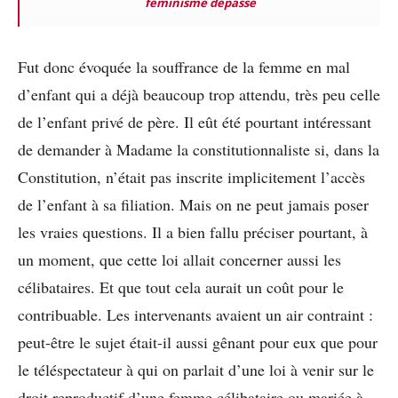
féminisme dépassé
Fut donc évoquée la souffrance de la femme en mal
d’enfant qui a déjà beaucoup trop attendu, très peu celle
de l’enfant privé de père. Il eût été pourtant intéressant
de demander à Madame la constitutionnaliste si, dans la
Constitution, n’était pas inscrite implicitement l’accès
de l’enfant à sa filiation. Mais on ne peut jamais poser
les vraies questions. Il a bien fallu préciser pourtant, à
un moment, que cette loi allait concerner aussi les
célibataires. Et que tout cela aurait un coût pour le
contribuable. Les intervenants avaient un air contraint :
peut-être le sujet était-il aussi gênant pour eux que pour
le téléspectateur à qui on parlait d’une loi à venir sur le
droit reproductif d’une femme célibataire ou mariée à