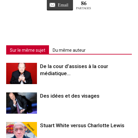
86
Email
PARTAGES
Sur le même sujet
Du même auteur
De la cour d’assises à la cour
médiatique…
Des idées et des visages
Abonné
Stuart White versus Charlotte Lewis