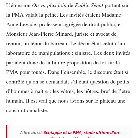
L’émission
On va plus loin
de
Public Sénat
portant sur
la PMA valait la peine. Les invités étaient Madame
Anne Levade, professeur agrégée de droit public, et
Monsieur Jean-Pierre Minard, juriste et avocat de
renom, un ténor du barreau. Le décor était celui d’un
laboratoire de manipulations : sinistre. Les deux invités
parlaient donc de la future proposition de loi sur la
PMA pour toutes. Dans l’ensemble, le discours était si
contrôlé qu’on se demandait s’il était question de petits
d’hommes à naître : les vôtres, les nôtres, bref de l’être
humain. Il est vrai que nous avions sur le plateau une
constitutionnaliste.
A lire aussi:
Schiappa et la PMA, stade ultime d’un