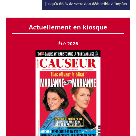
Actuellement en kiosque
Été 2026