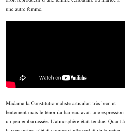
une autre femme.
Madame la Constitutionnaliste articulait très bien et
lentement mais le ténor du barreau avait une expression
un peu embarrassée. L’atmosphère était tendue. Quant à
la speakerine, c’était comme si elle parlait de la peine