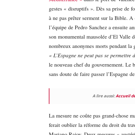
gestes « disruptifs ». Dès sa prise de f
à ne pas prêter serment sur la Bible. 
l’équipe de Pedro Sanchez a ensuite ann
son monumental mausolée d’El Valle de
nombreux anonymes morts pendant la gu
« L’Espagne ne peut pas se permettre d
le nouveau chef du gouvernement. Le bu
sans doute de faire passer l’Espagne d
A lire aussi:
Accueil de
La mesure ne coûte pas grand-chose mai
ferait oublier la réforme du droit du tra
Mariano Rajoy. Deux mesures « austérit