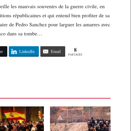
ille les mauvais souvenirs de la guerre civile, en
tions républicaines et qui entend bien profiter de sa
taire de Pedro Sanchez pour larguer les amarres avec
anco dans sa tombe…
8
er
LinkedIn
Email
PARTAGES