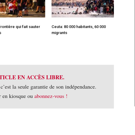
frontière qui fait sauter
Ceuta: 80 000 habitants, 60 000
s
migrants
TICLE EN ACCÈS LIBRE.
 c’est la seule garantie de son indépendance.
r en kiosque ou
abonnez-vous !