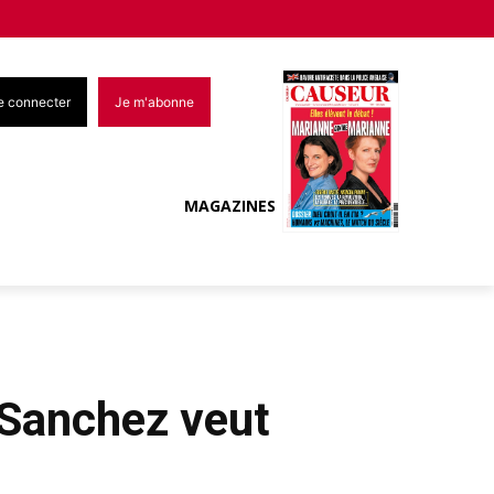
e connecter
Je m'abonne
MAGAZINES
 Sanchez veut