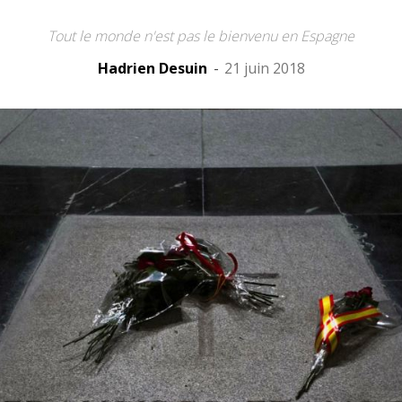
Tout le monde n'est pas le bienvenu en Espagne
Hadrien Desuin
-
21 juin 2018