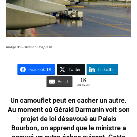
Image d'illustration Unsplash
18
Facebook
Twitter
LinkedIn
18
Email
PARTAGES
Un camouflet peut en cacher un autre.
Au moment où Gérald Darmanin voit son
projet de loi désavoué au Palais
Bourbon, on apprend que le ministre a