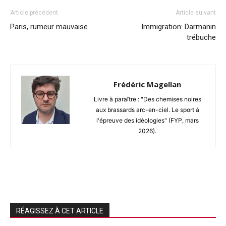
Article précédent
Article suivant
Paris, rumeur mauvaise
Immigration: Darmanin
trébuche
Frédéric Magellan
Livre à paraître : "Des chemises noires
aux brassards arc-en-ciel. Le sport à
l'épreuve des idéologies" (FYP, mars
2026).
RÉAGISSEZ À CET ARTICLE