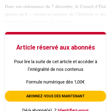
Dans son ordonnance du 7 décembre, le Conseil d’État
précise qu’il «
enjoint au ministre de l’Intérieur et des
Outre-mer et au ministre de l’Europe et
Article réservé aux abonnés
Pour lire la suite de cet article et accéder à
l'intégralité de nos contenus
Formule numérique dès 1,00€
ABONNEZ-VOUS DÈS MAINTENANT
Déjà abonné(e)
?
Identifiez-vous