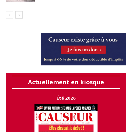
Actuellement en kiosque
Été 2026